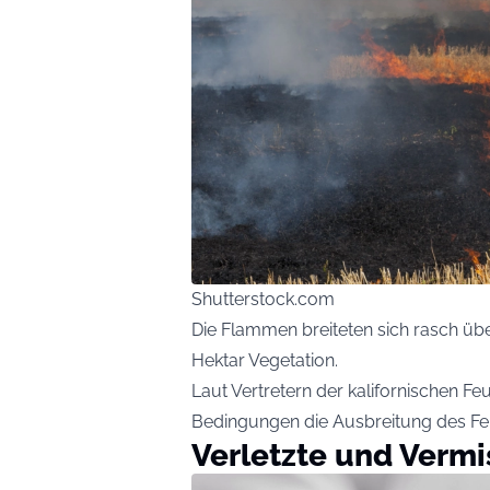
Shutterstock.com
Die Flammen breiteten sich rasch üb
Hektar Vegetation.
Laut Vertretern der kalifornischen F
Bedingungen die Ausbreitung des Fe
Verletzte und Vermi