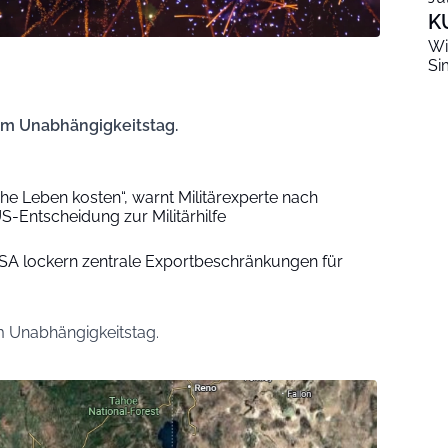
K
Wi
Si
em Unabhängigkeitstag.
che Leben kosten“, warnt Militärexperte nach
S-Entscheidung zur Militärhilfe
SA lockern zentrale Exportbeschränkungen für
 Unabhängigkeitstag.