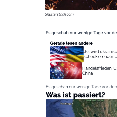
Shutterstock.com
Es geschah nur wenige Tage vor d
Gerade lesen andere
„Es wird ukrainis
schockierender U
Handelsfrieden: U
China
Es geschah nur wenige Tage vor dem
Was ist passiert?