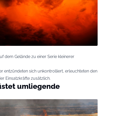
f dem Gelände zu einer Serie kleinerer
 entzündeten sich unkontrolliert, erleuchteten den
r Einsatzkräfte zusätzlich.
üstet umliegende