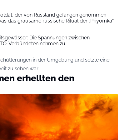
 Soldat, der von Russland gefangen genommen
 was das grausame russische Ritual der „Priyomka“
itsgewässer: Die Spannungen zwischen
ATO-Verbündeten nehmen zu
rschütterungen in der Umgebung und setzte eine
eit zu sehen war.
nen erhellten den