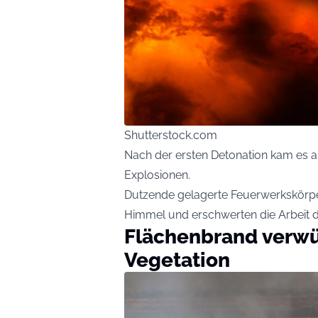
Shutterstock.com
Nach der ersten Detonation kam es au
Explosionen.
Dutzende gelagerte Feuerwerkskörper
Himmel und erschwerten die Arbeit de
Flächenbrand verw
Vegetation