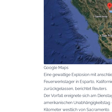
Google Maps
Eine gewaltige Explosion mit ansch
Feuerwerkslager in Esparto, Kaliforn
zurückgelassen, berichtet
Reuters
.
Der Vorfall ereignete sich am Diens
amerikanischen Unabhängigkeitstag –
Kilometer westlich von Sacramento.