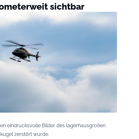
lometerweit sichtbar
ten eindrucksvolle Bilder des lagerhausgroßen
rkugel zerstört wurde.