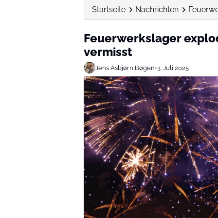
Startseite
Nachrichten
Feuerwe
Feuerwerkslager explo
vermisst
Jens Asbjørn Bøgen
•
3. Juli 2025