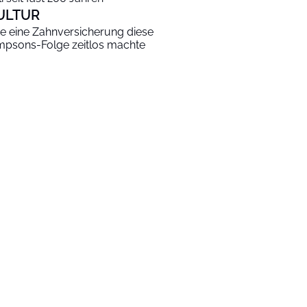
ULTUR
e eine Zahnversicherung diese
mpsons-Folge zeitlos machte