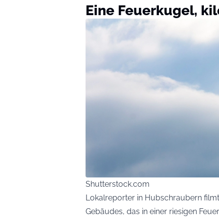
Eine Feuerkugel, ki
Shutterstock.com
Lokalreporter in Hubschraubern film
Gebäudes, das in einer riesigen Feue