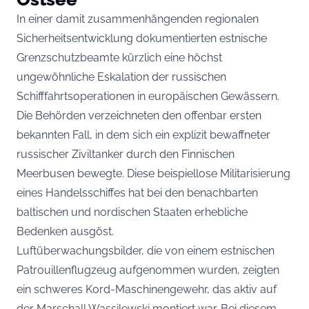
In einer damit zusammenhängenden regionalen
Sicherheitsentwicklung dokumentierten estnische
Grenzschutzbeamte kürzlich eine höchst
ungewöhnliche Eskalation der russischen
Schifffahrtsoperationen in europäischen Gewässern.
Die Behörden verzeichneten den offenbar ersten
bekannten Fall, in dem sich ein explizit bewaffneter
russischer Ziviltanker durch den Finnischen
Meerbusen bewegte. Diese beispiellose Militarisierung
eines Handelsschiffes hat bei den benachbarten
baltischen und nordischen Staaten erhebliche
Bedenken ausgöst.
Luftüberwachungsbilder, die von einem estnischen
Patrouillenflugzeug aufgenommen wurden, zeigten
ein schweres Kord-Maschinengewehr, das aktiv auf
der Marschall Wassilewski montiert war. Bei diesem