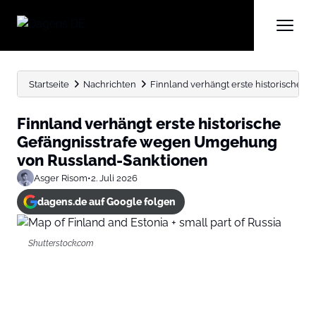
Startseite
Nachrichten
Finnland verhängt erste historische
Finnland verhängt erste historische
Gefängnisstrafe wegen Umgehung
von Russland-Sanktionen
Asger Risom
•
2. Juli 2026
dagens.de auf Google folgen
Shutterstock.com