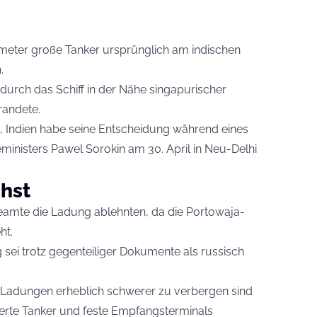
kmeter große Tanker ursprünglich am indischen
.
durch das Schiff in der Nähe singapurischer
randete.
n, Indien habe seine Entscheidung während eines
inisters Pawel Sorokin am 30. April in Neu-Delhi
hst
Beamte die Ladung ablehnten, da die Portowaja-
ht.
 sei trotz gegenteiliger Dokumente als russisch
Ladungen erheblich schwerer zu verbergen sind
sierte Tanker und feste Empfangsterminals