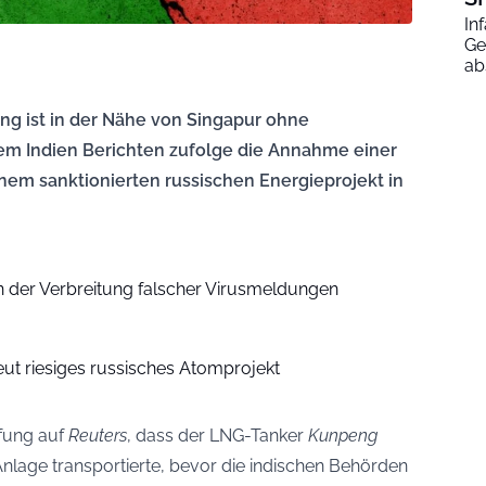
In
Ge
ab
ung ist in der Nähe von Singapur ohne
m Indien Berichten zufolge die Annahme einer
inem sanktionierten russischen Energieprojekt in
 der Verbreitung falscher Virusmeldungen
eut riesiges russisches Atomprojekt
ufung auf
Reuters
, dass der LNG-Tanker
Kunpeng
lage transportierte, bevor die indischen Behörden