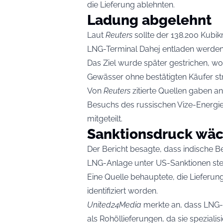
die Lieferung ablehnten.
Ladung abgelehnt
Laut
Reuters
sollte der 138.200 Kubi
LNG-Terminal Dahej entladen werden
Das Ziel wurde später gestrichen, wo
Gewässer ohne bestätigten Käufer st
Von
Reuters
zitierte Quellen gaben a
Besuchs des russischen Vize-Energiem
mitgeteilt.
Sanktionsdruck wäc
Der Bericht besagte, dass indische 
LNG-Anlage unter US-Sanktionen ste
Eine Quelle behauptete, die Lieferung
identifiziert worden.
United24Media
merkte an, dass LNG-
als Rohöllieferungen, da sie speziali