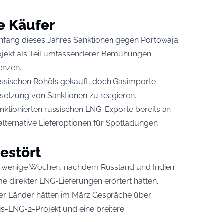
e Käufer
Anfang dieses Jahres Sanktionen gegen Portowaja
jekt als Teil umfassenderer Bemühungen,
enzen.
ussischen Rohöls gekauft, doch Gasimporte
hsetzung von Sanktionen zu reagieren.
anktionierten russischen LNG-Exporte bereits an
alternative Lieferoptionen für Spotladungen
estört
nur wenige Wochen, nachdem Russland und Indien
e direkter LNG-Lieferungen erörtert hatten.
der Länder hätten im März Gespräche über
is-LNG-2-Projekt und eine breitere