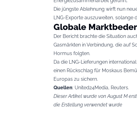
Energiezusammenarbeit geführt.
Die jüngste Ablehnung wirft nun neue
LNG-Exporte auszuweiten, solange die
Globale Marktbede
Der Bericht brachte die Situation auch
Gasmärkten in Verbindung, die auf S
Hormus folgten.
Da die LNG-Lieferungen international
einen Rückschlag für Moskaus Bemüh
Europas zu sichern.
Quellen
: United24Media, Reuters.
Dieser Artikel wurde von August M erste
die Erstellung verwendet wurde