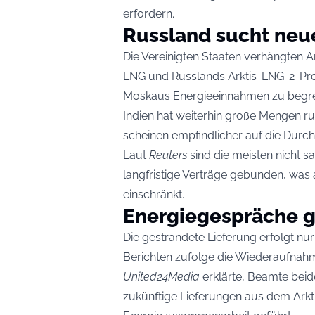
erfordern.
Russland sucht neu
Die Vereinigten Staaten verhängten 
LNG und Russlands Arktis-LNG-2-Pro
Moskaus Energieeinnahmen zu begr
Indien hat weiterhin große Mengen r
scheinen empfindlicher auf die Durc
Laut
Reuters
sind die meisten nicht s
langfristige Verträge gebunden, was 
einschränkt.
Energiegespräche g
Die gestrandete Lieferung erfolgt 
Berichten zufolge die Wiederaufnahm
United24Media
erklärte, Beamte bei
zukünftige Lieferungen aus dem Arkt