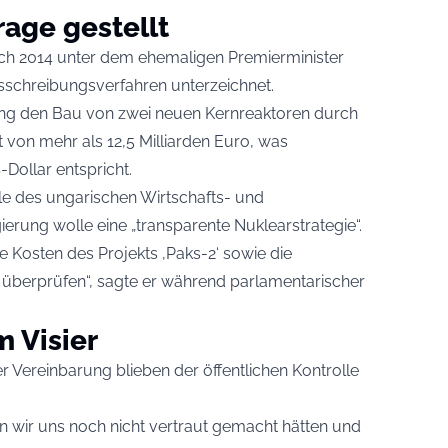
age gestellt
ich 2014 unter dem ehemaligen Premierminister
usschreibungsverfahren unterzeichnet.
ng den Bau von zwei neuen Kernreaktoren durch
von mehr als 12,5 Milliarden Euro, was
Dollar entspricht.
olle des ungarischen Wirtschafts- und
ierung wolle eine „transparente Nuklearstrategie“.
e Kosten des Projekts ‚Paks-2‘ sowie die
berprüfen“, sagte er während parlamentarischer
 Visier
r Vereinbarung blieben der öffentlichen Kontrolle
n wir uns noch nicht vertraut gemacht hätten und