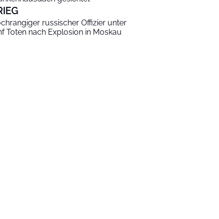
RIEG
chrangiger russischer Offizier unter
nf Toten nach Explosion in Moskau