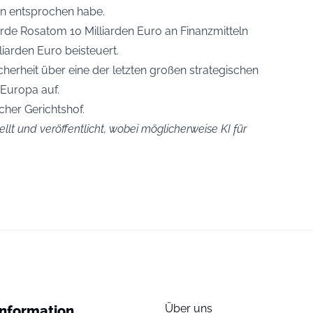
n entsprochen habe.
de Rosatom 10 Milliarden Euro an Finanzmitteln
liarden Euro beisteuert.
herheit über eine der letzten großen strategischen
 Europa auf.
scher Gerichtshof.
llt und veröffentlicht, wobei möglicherweise KI für
Über uns
Information