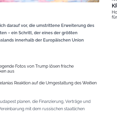
K
Ho
fü
ch darauf vor, die umstrittene Erweiterung des
n – ein Schritt, der eines der größten
slands innerhalb der Europäischen Union
egende Fotos von Trump lösen frische
ken aus
elanias Reaktion auf die Umgestaltung des Weißen
udapest planen, die Finanzierung, Verträge und
ereinbarung mit dem russischen staatlichen