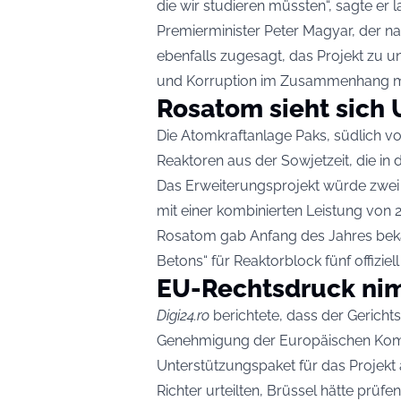
die wir studieren müssten“, sagte er 
Premierminister Peter Magyar, der na
ebenfalls zugesagt, das Projekt zu 
und Korruption im Zusammenhang mit
Rosatom sieht sich
Die Atomkraftanlage Paks, südlich vo
Reaktoren aus der Sowjetzeit, die i
Das Erweiterungsprojekt würde zwei
mit einer kombinierten Leistung von 
Rosatom gab Anfang des Jahres beka
Betons“ für Reaktorblock fünf offiziell
EU-Rechtsdruck ni
Digi24.ro
berichtete, dass der Gericht
Genehmigung der Europäischen Kommi
Unterstützungspaket für das Projekt a
Richter urteilten, Brüssel hätte prüf