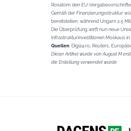
Rosatom den EU-Vergabevorschrifte
Gemäß der Finanzierungsstruktur wür
bereitstellen, während Ungarn 2,5 Mil
Die Überprüfung wirft nun neue Unsic
Infrastrukturinvestitionen Moskaus in
Quellen
: Digi24.ro, Reuters, Europäi
Dieser Artikel wurde von August M erste
die Erstellung verwendet wurde