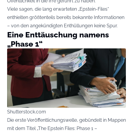
Öffentlichkeit in die Irre geführt zu haben.
Viele sagen, die lang erwarteten „Epstein-Files“
enthielten größtenteils bereits bekannte Informationen
– von den angekündigten Enthüllungen keine Spur.
Eine Enttäuschung namens
„Phase 1“
Shutterstock.com
Die erste Veröffentlichungswelle, gebündelt in Mappen
mit dem Titel „The Epstein Files: Phase 1 –