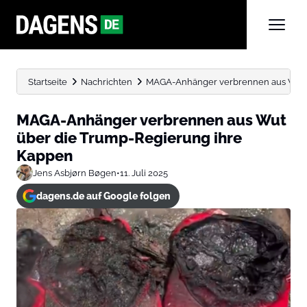
Startseite
Nachrichten
MAGA-Anhänger verbrennen aus Wut ü
MAGA-Anhänger verbrennen aus Wut
über die Trump-Regierung ihre
Kappen
Jens Asbjørn Bøgen
•
11. Juli 2025
dagens.de auf Google folgen