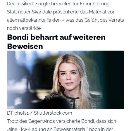
Declassified“, sorgte bei vielen für Ernüchterung.
Statt neuer Skandale präsentierte das Material vor
allem altbekannte Fakten – was das Gefühl des Verrats
noch verstärkte.
Bondi beharrt auf weiteren
Beweisen
DT phots1 / Shutterstock.com
Trotz des Gegenwinds versicherte Bondi, dass sich
„eine Lkw-Ladung an Beweismaterial“ noch in der