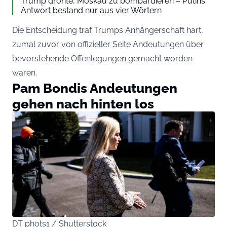
Trump drohte, Moskau zu bombardieren – Putins
Antwort bestand nur aus vier Wörtern
Die Entscheidung traf Trumps Anhängerschaft hart,
zumal zuvor von offizieller Seite Andeutungen über
bevorstehende Offenlegungen gemacht worden
waren.
Pam Bondis Andeutungen
gehen nach hinten los
DT phots1 / Shutterstock