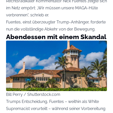
Rechtsradikaler Kommentator Nick Fuentes zeigte sich
im Netz empört: „Wir müssen unsere MAGA-Hüte
verbrennen“, schrieb er.
Fuentes, einst überzeugter Trump-Anhänger, forderte
nun die vollständige Abkehr von der Bewegung.
Abendessen mit einem Skandal
Bill Perry / Shutterstock.com
Trumps Entscheidung, Fuentes – weithin als White
Supremacist verurteilt – während seiner Vorbereitung