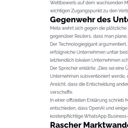
Wettbewerb auf dem wachsenden Mark
wichtigen Zugangspunkt zu den Verb
Gegenwehr des Un
Meta wehrt sich gegen die plötzlich
gegenüber Reuters, dass man plane, 
Der Technologiegigant argumentiert
erfolgreiche Unternehmen unfair bes
letztendlich lokalen Unternehmen sc
Der Sprecher erklärte: „Dies sei eine
Unternehmen subventioniert werde, d
Ansicht, dass die Entscheidung ande
verschaffe.
In einer offiziellen Erklärung schrie
entschieden, dass OpenAI und einig
kostenpflichtige WhatsApp Business-
Rascher Marktwand