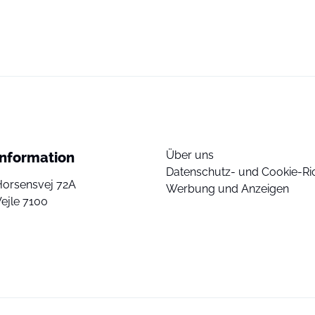
Über uns
Information
Datenschutz- und Cookie-Ric
Horsensvej 72A
Werbung und Anzeigen
ejle 7100