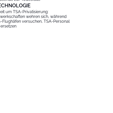
ECHNOLOGIE
reit um TSA-Privatisierung:
werkschaften wehren sich, während
-Flughäfen versuchen, TSA-Personal
 ersetzen