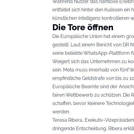
Während Nutzer das nahtlose Erlebn
entfaltet sich hinter den Kulissen ei
künstlichen Intelligenz kontrollieren w
Die Tore öffnen
Die Europäische Union hat einem gr
gestellt. Laut einem Bericht von DR
seine beliebte WhatsApp-Plattform für
Weigert sich das Unternehmen zu k
sein. Meta muss innerhalb von fünf 
empfindliche Geldstrafe von bis zu 1
Europäische Beamte sind der Ansicht
fairen Wettbewerb zu schützen. Die
schaffen, bevor kleinere Technologi
werden.
Teresa Ribera, Exekutiv-Vizepräsiden
dringende Entscheidung. Ribera erkl