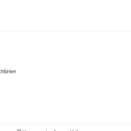
htlinien