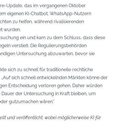
tware-Update, das im vergangenen Oktober
inem eigenen KI-Chatbot, WhatsApp-Nutzern
hten zu helfen, während rivalisierenden
et wurden.
ersuchung ein und kam zu dem Schluss, dass diese
geln verstieß. Die Regulierungsbehörden
ständigen Untersuchung abzuwarten, bevor sie
e sich zu schnell für traditionelle rechtliche
 „Auf sich schnell entwickelnden Märkten könne der
igen Entscheidung verloren gehen. Daher würden
 Dauer der Untersuchung in Kraft bleiben, um
eder gutzumachen wären.“
llt und veröffentlicht, wobei möglicherweise KI für