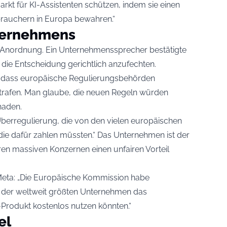
t für KI-Assistenten schützen, indem sie einen
rauchern in Europa bewahren.“
ternehmens
e Anordnung. Ein Unternehmenssprecher bestätigte
die Entscheidung gerichtlich anzufechten.
, dass europäische Regulierungsbehörden
trafen. Man glaube, die neuen Regeln würden
haden.
 Überregulierung, die von den vielen europäischen
ie dafür zahlen müssten.“ Das Unternehmen ist der
ren massiven Konzernen einen unfairen Vorteil
b Meta: „Die Europäische Kommission habe
e der weltweit größten Unternehmen das
Produkt kostenlos nutzen könnten.“
el