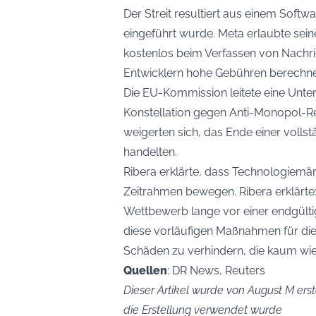
Der Streit resultiert aus einem Sof
eingeführt wurde. Meta erlaubte se
kostenlos beim Verfassen von Nachric
Entwicklern hohe Gebühren berechn
Die EU-Kommission leitete eine Unt
Konstellation gegen Anti-Monopol-Re
weigerten sich, das Ende einer voll
handelten.
Ribera erklärte, dass Technologiemärkt
Zeitrahmen bewegen. Ribera erklärte:
Wettbewerb lange vor einer endgült
diese vorläufigen Maßnahmen für die
Schäden zu verhindern, die kaum wi
Quellen
: DR News, Reuters
Dieser Artikel wurde von August M erste
die Erstellung verwendet wurde