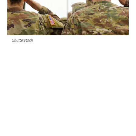
Shutterstock