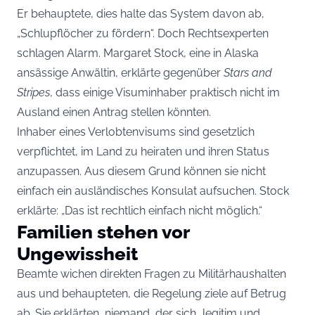
Er behauptete, dies halte das System davon ab,
„Schlupflöcher zu fördern“. Doch Rechtsexperten
schlagen Alarm. Margaret Stock, eine in Alaska
ansässige Anwältin, erklärte gegenüber
Stars and
Stripes
, dass einige Visuminhaber praktisch nicht im
Ausland einen Antrag stellen könnten.
Inhaber eines Verlobtenvisums sind gesetzlich
verpflichtet, im Land zu heiraten und ihren Status
anzupassen. Aus diesem Grund können sie nicht
einfach ein ausländisches Konsulat aufsuchen. Stock
erklärte: „Das ist rechtlich einfach nicht möglich.“
Familien stehen vor
Ungewissheit
Beamte wichen direkten Fragen zu Militärhaushalten
aus und behaupteten, die Regelung ziele auf Betrug
ab. Sie erklärten, niemand, der sich „legitim und