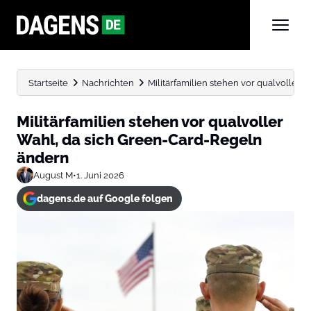
Startseite
Nachrichten
Militärfamilien stehen vor qualvoller
Militärfamilien stehen vor qualvoller
Wahl, da sich Green-Card-Regeln
ändern
August M
•
1. Juni 2026
dagens.de auf Google folgen