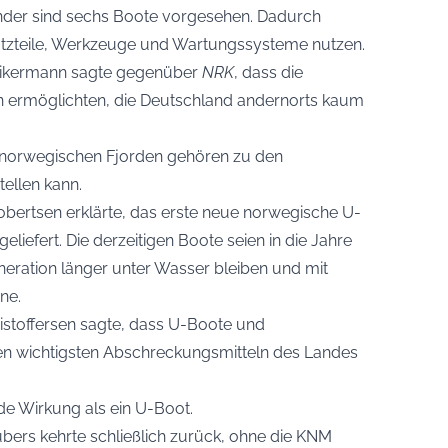
änder sind sechs Boote vorgesehen. Dadurch
atzteile, Werkzeuge und Wartungssysteme nutzen.
ikermann sagte gegenüber
NRK
, dass die
 ermöglichten, die Deutschland andernorts kaum
 norwegischen Fjorden gehören zu den
tellen kann.
bertsen erklärte, das erste neue norwegische U-
liefert. Die derzeitigen Boote seien in die Jahre
ration länger unter Wasser bleiben und mit
ne.
istoffersen sagte, dass U-Boote und
n wichtigsten Abschreckungsmitteln des Landes
de Wirkung als ein U-Boot.
ers kehrte schließlich zurück, ohne die KNM