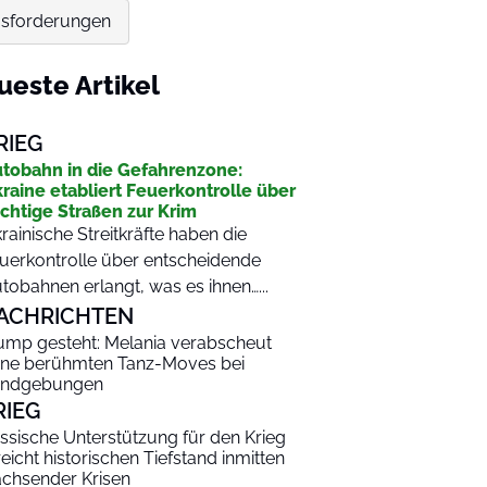
ausforderungen
ueste Artikel
RIEG
tobahn in die Gefahrenzone:
raine etabliert Feuerkontrolle über
chtige Straßen zur Krim
rainische Streitkräfte haben die
uerkontrolle über entscheidende
tobahnen erlangt, was es ihnen…...
ACHRICHTEN
ump gesteht: Melania verabscheut
ine berühmten Tanz-Moves bei
ndgebungen
RIEG
ssische Unterstützung für den Krieg
reicht historischen Tiefstand inmitten
chsender Krisen