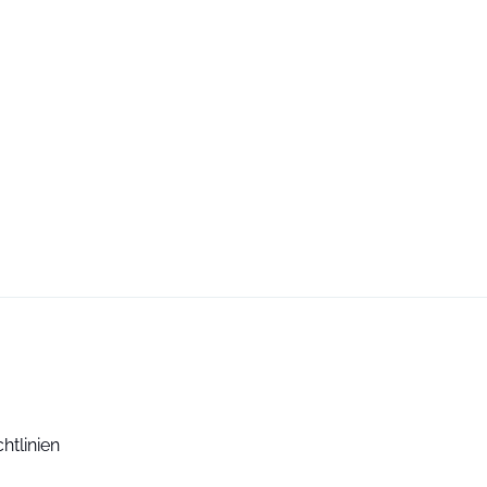
htlinien