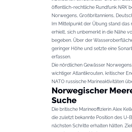
öffentlich-rechtliche Rundfunk
NRK
be
Norwegens, Großbritanniens, Deuts
Im Mittelpunkt der Übung stand das
erhielt, sich unbemerkt in die Nähe 
begeben. Über der Wasseroberfläche 
geringer Höhe und setzte eine Sonar
erfassen.
Die nördlichen Gewässer Norwegens 
wichtiger Atlantikrouten, kritischer E
NATO russische Marineaktivitäten üb
Norwegischer Meer
Suche
Die britische Marineoffizierin Alex Ke
die zuletzt bekannte Position des U-
nächsten Schritte erhalten hätten. Zi