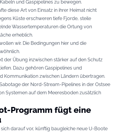
n Kabeln und Gaspipelines zu bewegen.
äfte diese Art von Einsatz in ihrer Heimat nicht
gens Küste erschweren tiefe Fjorde, steile
lnde Wassertemperaturen die Ortung von
che erheblich.
wollen wir. Die Bedingungen hier und die
wöhnlich.
kt der Übung inzwischen stärker auf den Schutz
tiefen. Dazu gehören Gaspipelines und
und Kommunikation zwischen Ländern übertragen.
e Sabotage der Nord-Stream-Pipelines in der Ostsee
von Systemen auf dem Meeresboden zusätzlich
t-Programm fügt eine
u
ich darauf vor, künftig baugleiche neue U-Boote