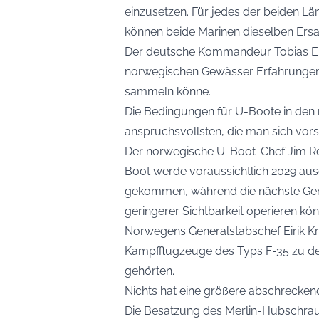
einzusetzen. Für jedes der beiden L
können beide Marinen dieselben Ers
Der deutsche Kommandeur Tobias E
norwegischen Gewässer Erfahrungen
sammeln könne.
Die Bedingungen für U-Boote in den
anspruchsvollsten, die man sich vors
Der norwegische U-Boot-Chef Jim Ro
Boot werde voraussichtlich 2029 ausge
gekommen, während die nächste Gene
geringerer Sichtbarkeit operieren kön
Norwegens Generalstabschef Eirik Kr
Kampfflugzeuge des Typs F-35 zu de
gehörten.
Nichts hat eine größere abschrecken
Die Besatzung des Merlin-Hubschraub