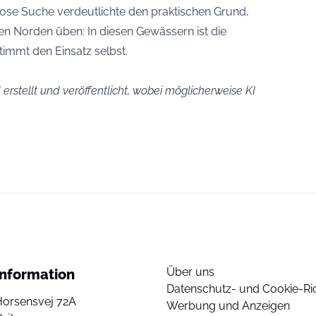
lose Suche verdeutlichte den praktischen Grund,
hen Norden üben: In diesen Gewässern ist die
stimmt den Einsatz selbst.
erstellt und veröffentlicht, wobei möglicherweise KI
Über uns
Information
Datenschutz- und Cookie-Ric
Horsensvej 72A
Werbung und Anzeigen