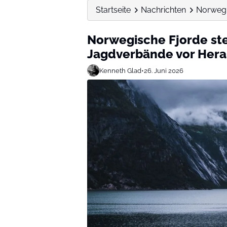
Startseite
Nachrichten
Norwegi
Norwegische Fjorde stel
Jagdverbände vor Her
Kenneth Glad
•
26. Juni 2026