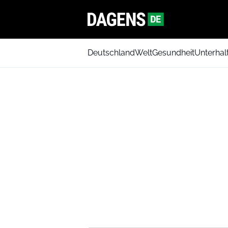
Deutschland
Welt
Gesundheit
Unterhal