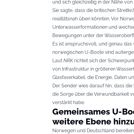
und sich gleichzeitig in der Nähe vo
Sie sagte, dass die britischen Streitkr
realitätsnah üben könnten. Vor Norwe
Unterwasserformationen und wechse
Bewegungen unter der Wasseroberflä
Es ist anspruchsvoll, und genau das 
norwegischen U-Boote sind außerge
Laut
NRK
richtet sich der Schwerpun
von Infrastruktur in größeren Wasser
Glasfaserkabel, die Energie, Daten 
Der Sender wies darauf hin, dass di
die Sorge über die Verwundbarkeit 
verstärkt habe.
Gemeinsames U-Boo
weitere Ebene hinz
Norwegen und Deutschland bereiten s