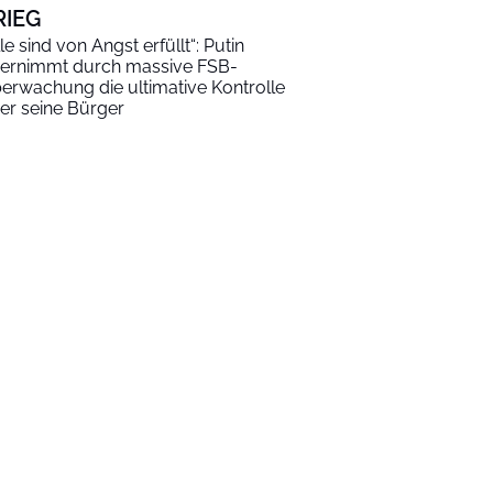
RIEG
lle sind von Angst erfüllt“: Putin
ernimmt durch massive FSB-
erwachung die ultimative Kontrolle
er seine Bürger