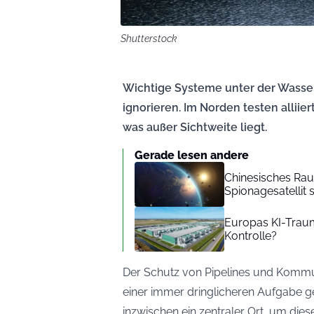
Shutterstock
Wichtige Systeme unter der Wasse
ignorieren. Im Norden testen alliier
was außer Sichtweite liegt.
Gerade lesen andere
Chinesisches Raum
Spionagesatellit s
Europas KI-Traum 
Kontrolle?
Der Schutz von Pipelines und Kommuni
einer immer dringlicheren Aufgabe 
inzwischen ein zentraler Ort, um dies