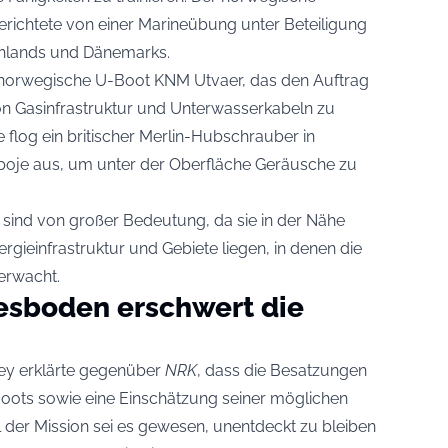
richtete von einer Marineübung unter Beteiligung
chlands und Dänemarks.
 norwegische U-Boot KNM Utvaer, das den Auftrag
von Gasinfrastruktur und Unterwasserkabeln zu
flog ein britischer Merlin-Hubschrauber in
boje aus, um unter der Oberfläche Geräusche zu
sind von großer Bedeutung, da sie in der Nähe
nergieinfrastruktur und Gebiete liegen, in denen die
erwacht.
esboden erschwert die
lley erklärte gegenüber
NRK
, dass die Besatzungen
Boots sowie eine Einschätzung seiner möglichen
el der Mission sei es gewesen, unentdeckt zu bleiben