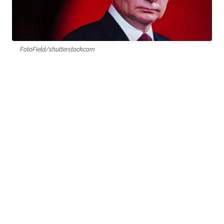
FotoField/shutterstock.com