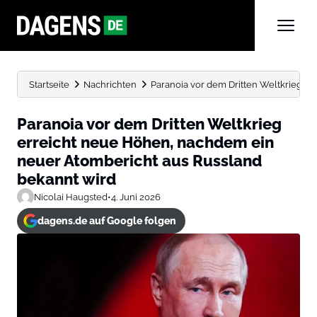
Startseite
Nachrichten
Paranoia vor dem Dritten Weltkrieg er
Paranoia vor dem Dritten Weltkrieg
erreicht neue Höhen, nachdem ein
neuer Atombericht aus Russland
bekannt wird
Nicolai Haugsted
•
4. Juni 2026
dagens.de auf Google folgen