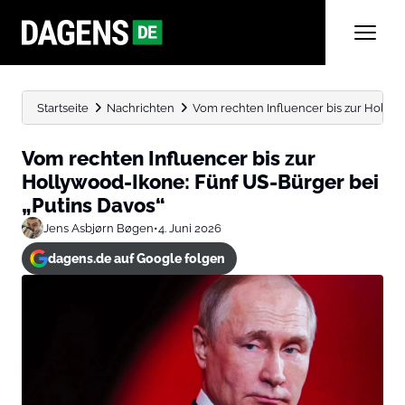
Startseite
Nachrichten
Vom rechten Influencer bis zur Hollywo
Vom rechten Influencer bis zur
Hollywood-Ikone: Fünf US-Bürger bei
„Putins Davos“
Jens Asbjørn Bøgen
•
4. Juni 2026
dagens.de auf Google folgen