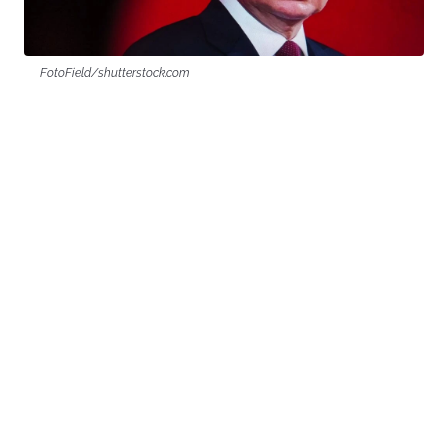
FotoField/shutterstock.com