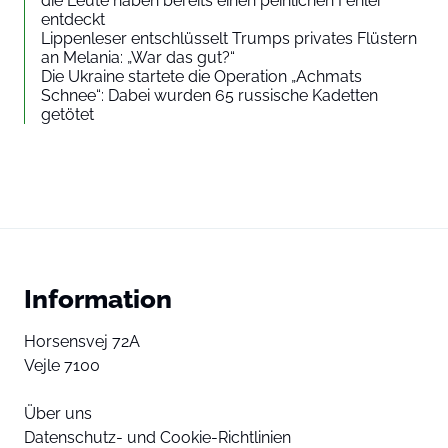
die Leute haben bereits einen peinlichen Fehler
entdeckt
Lippenleser entschlüsselt Trumps privates Flüstern
an Melania: „War das gut?“
Die Ukraine startete die Operation „Achmats
Schnee“: Dabei wurden 65 russische Kadetten
getötet
Information
Horsensvej 72A
Vejle 7100
Über uns
Datenschutz- und Cookie-Richtlinien