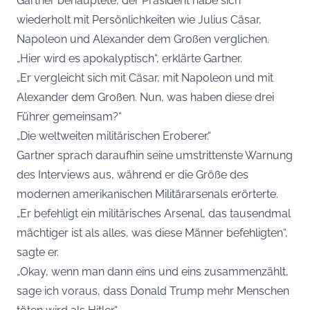
Gartner behauptete, der Präsident habe sich
wiederholt mit Persönlichkeiten wie Julius Cäsar,
Napoleon und Alexander dem Großen verglichen.
„Hier wird es apokalyptisch“, erklärte Gartner.
„Er vergleicht sich mit Cäsar, mit Napoleon und mit
Alexander dem Großen. Nun, was haben diese drei
Führer gemeinsam?“
„Die weltweiten militärischen Eroberer.“
Gartner sprach daraufhin seine umstrittenste Warnung
des Interviews aus, während er die Größe des
modernen amerikanischen Militärarsenals erörterte.
„Er befehligt ein militärisches Arsenal, das tausendmal
mächtiger ist als alles, was diese Männer befehligten“,
sagte er.
„Okay, wenn man dann eins und eins zusammenzählt,
sage ich voraus, dass Donald Trump mehr Menschen