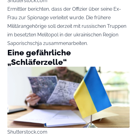
Shutterstock.com
Ermittler berichten, dass der Offizier über seine Ex-
Frau zur Spionage verleitet wurde. Die frühere
Militärangehörige soll derzeit mit russischen Truppen
im besetzten Melitopol in der ukrainischen Region
Saporischschja zusammenarbeiten.
Eine gefährliche
„Schläferzelle“
Shutterstock.com