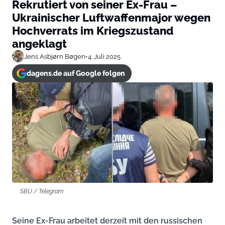
Rekrutiert von seiner Ex-Frau –
Ukrainischer Luftwaffenmajor wegen
Hochverrats im Kriegszustand
angeklagt
Jens Asbjørn Bøgen
•
4. Juli 2025
dagens.de auf Google folgen
SBU / Telegram
Seine Ex-Frau arbeitet derzeit mit den russischen