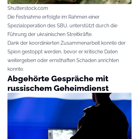
Shutterstock.com
Die Festnahme erfolgte im Rahmen einer
Spezialoperation des SBU, unterstützt durch die
Führung der ukrainischen Streitkräfte.
Dank der koordinierten Zusammenarbeit konnte der
Spion gestoppt werden, bevor er kritische Daten
weitergeben oder ernsthaften Schaden anrichten
konnte.
Abgehörte Gespräche mit
russischem Geheimdienst