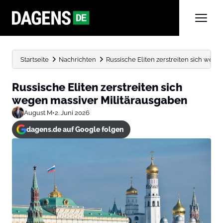
Startseite
Nachrichten
Russische Eliten zerstreiten sich weg
Russische Eliten zerstreiten sich
wegen massiver Militärausgaben
August M
•
2. Juni 2026
dagens.de auf Google folgen