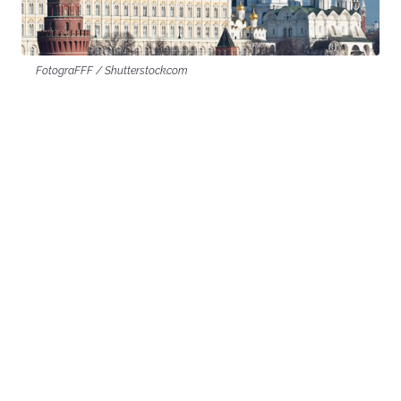
FotograFFF / Shutterstock.com