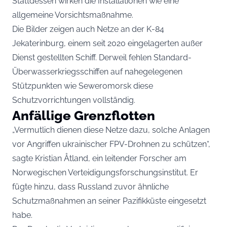
Stattdessen wirken die Installationen wie eine
allgemeine Vorsichtsmaßnahme.
Die Bilder zeigen auch Netze an der K-84
Jekaterinburg, einem seit 2020 eingelagerten außer
Dienst gestellten Schiff. Derweil fehlen Standard-
Überwasserkriegsschiffen auf nahegelegenen
Stützpunkten wie Seweromorsk diese
Schutzvorrichtungen vollständig.
Anfällige Grenzflotten
„Vermutlich dienen diese Netze dazu, solche Anlagen
vor Angriffen ukrainischer FPV-Drohnen zu schützen“,
sagte Kristian Åtland, ein leitender Forscher am
Norwegischen Verteidigungsforschungsinstitut. Er
fügte hinzu, dass Russland zuvor ähnliche
Schutzmaßnahmen an seiner Pazifikküste eingesetzt
habe.