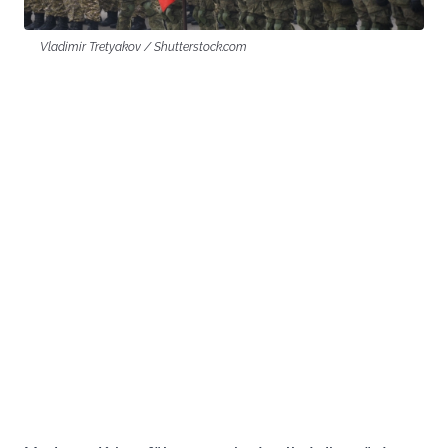
Vladimir Tretyakov / Shutterstock.com