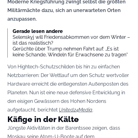
Moderne Kriegsführung zwingt selbst die größten
Militärmächte dazu, sich an unerwarteten Orten
anzupassen.
Gerade lesen andere
Selenskyj will Friedensabkommen vor dem Winter –
ist das realistisch?
Gerüchte über Trump nehmen Fahrt auf: „Es ist
keine Schande, Windeln für Erwachsene zu tragen“
Von Hightech-Schutzschilden bis hin zu einfachen
Netzbarrieren: Der Wettlauf um den Schutz wertvoller
Hardware erreicht die entlegensten Außenposten des
Planeten. Nun ist eine neue defensive Entwicklung in
den eisigen Gewässern des Hohen Nordens
aufgetaucht, berichtet
United24Media
.
Käfige in der Kälte
Jüngste Aktivitäten in der Barentssee zeigen, dass
Moskau seine Atom-U-Boote auf dem