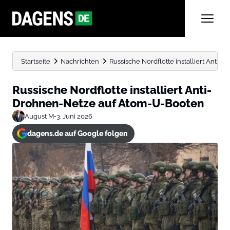
Startseite
Nachrichten
Russische Nordflotte installiert Anti
Russische Nordflotte installiert Anti-
Drohnen-Netze auf Atom-U-Booten
August M
•
3. Juni 2026
dagens.de auf Google folgen