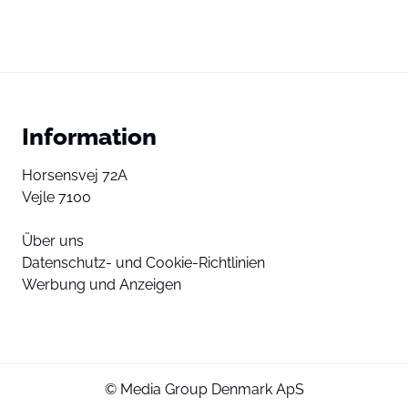
Information
Horsensvej 72A
Vejle 7100
Über uns
Datenschutz- und Cookie-Richtlinien
Werbung und Anzeigen
© Media Group Denmark ApS