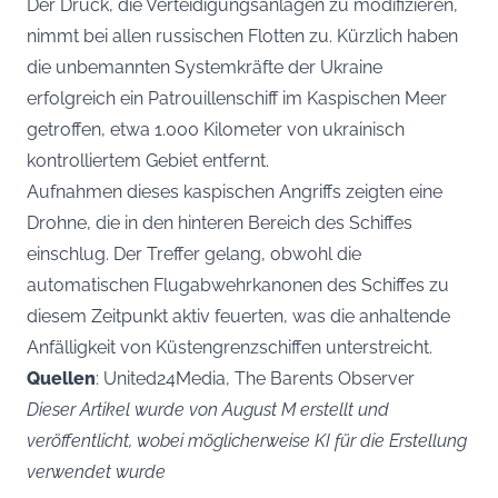
Der Druck, die Verteidigungsanlagen zu modifizieren,
nimmt bei allen russischen Flotten zu. Kürzlich haben
die unbemannten Systemkräfte der Ukraine
erfolgreich ein Patrouillenschiff im Kaspischen Meer
getroffen, etwa 1.000 Kilometer von ukrainisch
kontrolliertem Gebiet entfernt.
Aufnahmen dieses kaspischen Angriffs zeigten eine
Drohne, die in den hinteren Bereich des Schiffes
einschlug. Der Treffer gelang, obwohl die
automatischen Flugabwehrkanonen des Schiffes zu
diesem Zeitpunkt aktiv feuerten, was die anhaltende
Anfälligkeit von Küstengrenzschiffen unterstreicht.
Quellen
: United24Media, The Barents Observer
Dieser Artikel wurde von August M erstellt und
veröffentlicht, wobei möglicherweise KI für die Erstellung
verwendet wurde