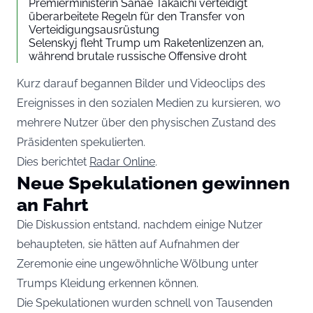
Premierministerin Sanae Takaichi verteidigt
überarbeitete Regeln für den Transfer von
Verteidigungsausrüstung
Selenskyj fleht Trump um Raketenlizenzen an,
während brutale russische Offensive droht
Kurz darauf begannen Bilder und Videoclips des
Ereignisses in den sozialen Medien zu kursieren, wo
mehrere Nutzer über den physischen Zustand des
Präsidenten spekulierten.
Dies berichtet
Radar Online
.
Neue Spekulationen gewinnen
an Fahrt
Die Diskussion entstand, nachdem einige Nutzer
behaupteten, sie hätten auf Aufnahmen der
Zeremonie eine ungewöhnliche Wölbung unter
Trumps Kleidung erkennen können.
Die Spekulationen wurden schnell von Tausenden