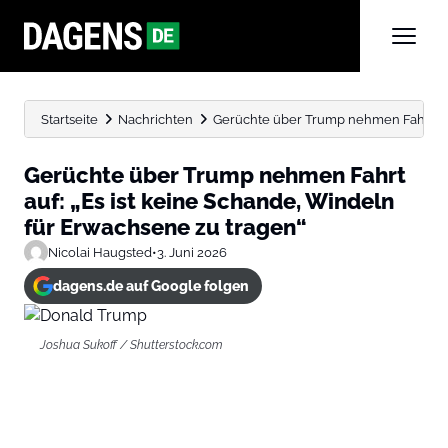
Startseite
Nachrichten
Gerüchte über Trump nehmen Fahrt auf: 
Gerüchte über Trump nehmen Fahrt
auf: „Es ist keine Schande, Windeln
für Erwachsene zu tragen“
Nicolai Haugsted
•
3. Juni 2026
dagens.de auf Google folgen
Joshua Sukoff / Shutterstock.com