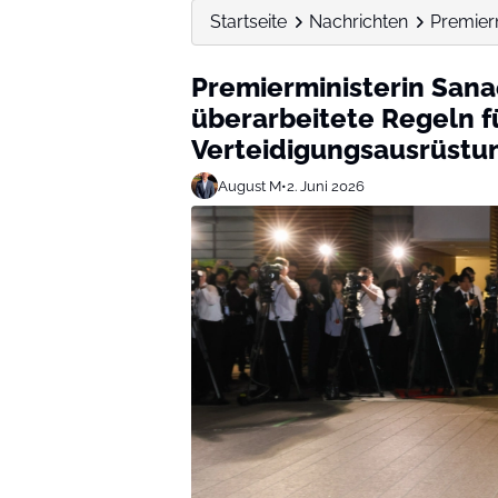
Startseite
Nachrichten
Premierm
Premierministerin Sanae
überarbeitete Regeln f
Verteidigungsausrüstu
August M
•
2. Juni 2026