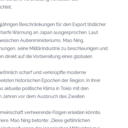
chtet.
gjährigen Beschränkungen für den Export tödlicher
scharfe Warnung an Japan ausgesprochen. Laut
inesischen Außenministeriums, Mao Ning,
ngen, seine Militärindustrie zu beschleunigen und
en direkt auf die Vorbereitung eines globalen
ewöhnlich scharf und verknüpfte moderne
elsten historischen Epochen der Region. In ihrer
 aktuelle politische Klima in Tokio mit den
en Jahren vor dem Ausbruch des Zweiten
Gemeinschaft verheerende Folgen erleiden könnte,
iere. Mao Ning betonte: „Diese gefährlichen