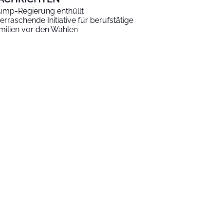
ump-Regierung enthüllt
erraschende Initiative für berufstätige
milien vor den Wahlen