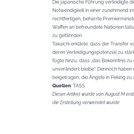
Die japanische Führung verteidigte d
Notwendigkeit in einer zunehmend in
rechtfertigen, beharrte Premierminist
Waffen an befreundete Nationen tatsäc
zu gefährden.
Takaichi erklärte, dass der Transfer 
deren Verteidigungspotenzial zu stär
fügte hinzu, dass „das Bekenntnis zu
unverändert bleibe“. Dennoch haben
beigetragen, die Ängste in Peking zu 
Quellen
: TASS
Dieser Artikel wurde von August M erste
die Erstellung verwendet wurde