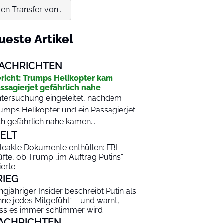
en Transfer von...
ueste Artikel
ACHRICHTEN
richt: Trumps Helikopter kam
ssagierjet gefährlich nahe
tersuchung eingeleitet, nachdem
umps Helikopter und ein Passagierjet
ch gefährlich nahe kamen....
ELT
leakte Dokumente enthüllen: FBI
üfte, ob Trump „im Auftrag Putins“
ierte
RIEG
ngjähriger Insider beschreibt Putin als
hne jedes Mitgefühl“ – und warnt,
ss es immer schlimmer wird
ACHRICHTEN