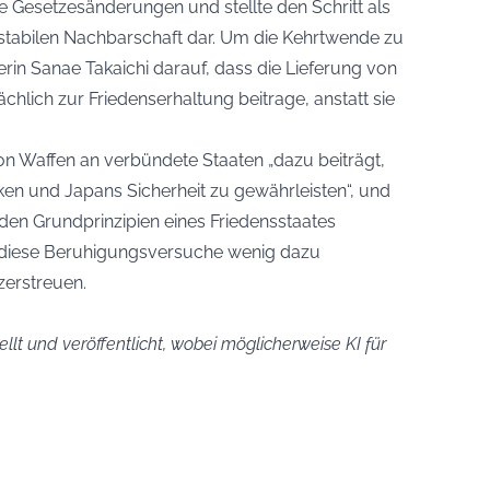
ie Gesetzesänderungen und stellte den Schritt als
stabilen Nachbarschaft dar. Um die Kehrtwende zu
erin Sanae Takaichi darauf, dass die Lieferung von
hlich zur Friedenserhaltung beitrage, anstatt sie
von Waffen an verbündete Staaten „dazu beiträgt,
ken und Japans Sicherheit zu gewährleisten“, und
 den Grundprinzipien eines Friedensstaates
 diese Beruhigungsversuche wenig dazu
zerstreuen.
llt und veröffentlicht, wobei möglicherweise KI für