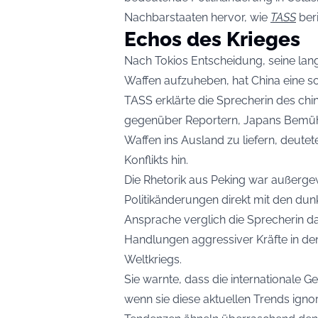
Nachbarstaaten hervor, wie
TASS
beri
Echos des Krieges
Nach Tokios Entscheidung, seine lan
Waffen aufzuheben, hat China eine 
TASS erklärte die Sprecherin des ch
gegenüber Reportern, Japans Bemühu
Waffen ins Ausland zu liefern, deutet
Konflikts hin.
Die Rhetorik aus Peking war außerg
Politikänderungen direkt mit den dunk
Ansprache verglich die Sprecherin das
Handlungen aggressiver Kräfte in d
Weltkriegs.
Sie warnte, dass die internationale 
wenn sie diese aktuellen Trends ignor