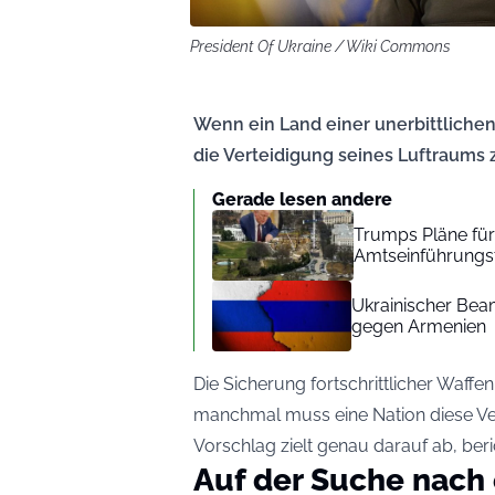
President Of Ukraine / Wiki Commons
Wenn ein Land einer unerbittliche
die Verteidigung seines Luftraums 
Gerade lesen andere
Trumps Pläne für
Amtseinführungst
Ukrainischer Beam
gegen Armenien
Die Sicherung fortschrittlicher Waff
manchmal muss eine Nation diese Ver
Vorschlag zielt genau darauf ab, ber
Auf der Suche nach