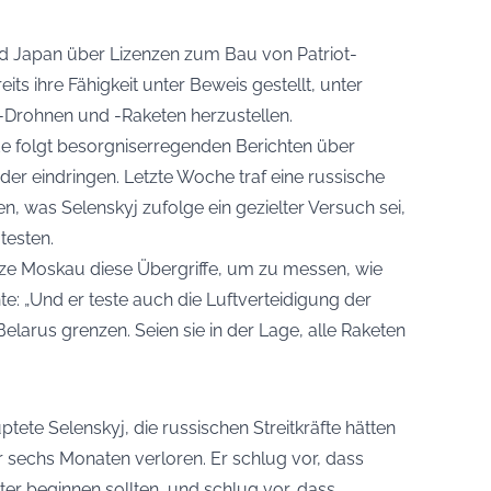
d Japan über Lizenzen zum Bau von Patriot-
its ihre Fähigkeit unter Beweis gestellt, unter
-Drohnen und -Raketen herzustellen.
de folgt besorgniserregenden Berichten über
der eindringen. Letzte Woche traf eine russische
 was Selenskyj zufolge ein gezielter Versuch sei,
testen.
ze Moskau diese Übergriffe, um zu messen, wie
e: „Und er teste auch die Luftverteidigung der
larus grenzen. Seien sie in der Lage, alle Raketen
ete Selenskyj, die russischen Streitkräfte hätten
or sechs Monaten verloren. Er schlug vor, dass
r beginnen sollten, und schlug vor, dass