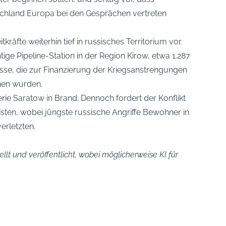
schland Europa bei den Gesprächen vertreten
kräfte weiterhin tief in russisches Territorium vor.
tige Pipeline-Station in der Region Kirow, etwa 1.287
üsse, die zur Finanzierung der Kriegsanstrengungen
hen wurden.
inerie Saratow in Brand. Dennoch fordert der Konflikt
listen, wobei jüngste russische Angriffe Bewohner in
erletzten.
llt und veröffentlicht, wobei möglicherweise KI für