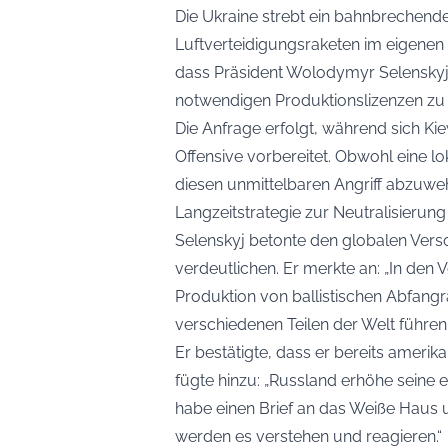
Die Ukraine strebt ein bahnbrechen
Luftverteidigungsraketen im eigenen 
dass Präsident Wolodymyr Selenskyj 
notwendigen Produktionslizenzen zu 
Die Anfrage erfolgt, während sich Ki
Offensive vorbereitet. Obwohl eine lo
diesen unmittelbaren Angriff abzuwe
Langzeitstrategie zur Neutralisierung b
Selenskyj betonte den globalen Vers
verdeutlichen. Er merkte an: „In den
Produktion von ballistischen Abfangra
verschiedenen Teilen der Welt führen.
Er bestätigte, dass er bereits amerik
fügte hinzu: „Russland erhöhe seine e
habe einen Brief an das Weiße Haus u
werden es verstehen und reagieren.“