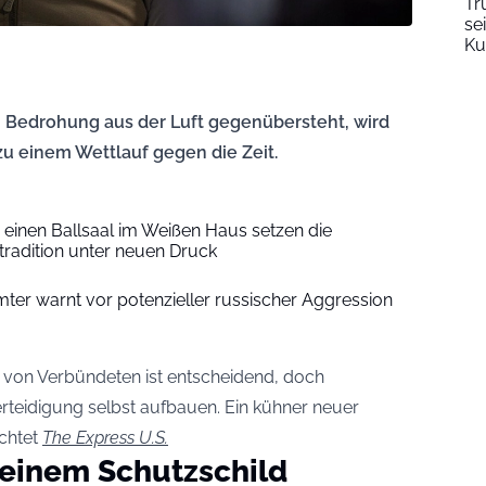
Tr
se
Ku
n Bedrohung aus der Luft gegenübersteht, wird
zu einem Wettlauf gegen die Zeit.
 einen Ballsaal im Weißen Haus setzen die
radition unter neuen Druck
ter warnt vor potenzieller russischer Aggression
en von Verbündeten ist entscheidend, doch
teidigung selbst aufbauen. Ein kühner neuer
ichtet
The Express U.S.
 einem Schutzschild