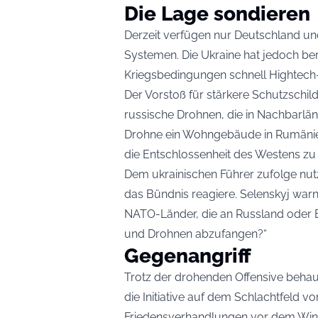
Die Lage sondieren
Derzeit verfügen nur Deutschland un
Systemen. Die Ukraine hat jedoch bere
Kriegsbedingungen schnell Hightech
Der Vorstoß für stärkere Schutzschil
russische Drohnen, die in Nachbarlän
Drohne ein Wohngebäude in Rumänien,
die Entschlossenheit des Westens zu 
Dem ukrainischen Führer zufolge nut
das Bündnis reagiere. Selenskyj warnt
NATO-Länder, die an Russland oder Be
und Drohnen abzufangen?“
Gegenangriff
Trotz der drohenden Offensive behaupt
die Initiative auf dem Schlachtfeld v
Friedensverhandlungen vor dem Winte