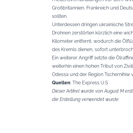
Großbritannien, Frankreich und Deut
sollten.
Unterdessen dringen ukrainische Streit
Drohnen zerstörten kürzlich eine wich
Kilometer entfernt, wodurch die Ölfl
des Kremls dienen, sofort unterbroc
Ein weiterer Angriff setzte die Ölraff
weiterhin einen hohen Tribut von Zivi
Odessa und der Region Tschernihiw v
Quellen
: The Express U.S
Dieser Artikel wurde von August M erste
die Erstellung verwendet wurde