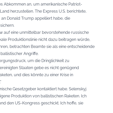
des Abkommen an, um amerikanische Patriot-
Land herzustellen. The Express U.S. berichtete,
an Donald Trump appelliert habe, die
sichern.
ew auf eine unmittelbar bevorstehende russische
kale Produktionslinie nicht dazu beitragen würde,
hren, betrachten Beamte sie als eine entscheidende
allistischer Angriffe.
orgungsdruck, um die Dringlichkeit zu
 Vereinigten Staaten gebe es nicht genügend
keten, und dies könnte zu einer Krise in
“
anische Gesetzgeber kontaktiert habe. Selenskyj
igene Produktion von ballistischen Raketen. Ich
nd den US-Kongress geschickt. Ich hoffe, sie