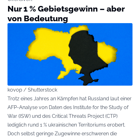
Nur 1 % Gebietsgewinn – aber
von Bedeutung
kovop / Shutterstock
Trotz eines Jahres an Kämpfen hat Russland laut einer
AFP-Analyse von Daten des Institute for the Study of
War (ISW) und des Critical Threats Project (CTP)
lediglich rund 1 % ukrainischen Territoriums erobert.
Doch selbst geringe Zugewinne erschweren die