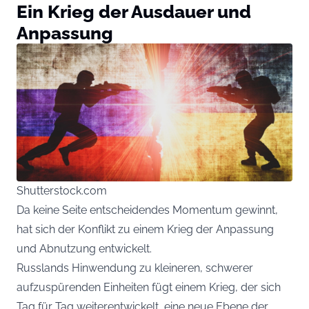
Ein Krieg der Ausdauer und
Anpassung
Shutterstock.com
Da keine Seite entscheidendes Momentum gewinnt,
hat sich der Konflikt zu einem Krieg der Anpassung
und Abnutzung entwickelt.
Russlands Hinwendung zu kleineren, schwerer
aufzuspürenden Einheiten fügt einem Krieg, der sich
Tag für Tag weiterentwickelt, eine neue Ebene der