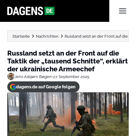
Startseite
Nachrichten
Russland setzt an der Front auf die Takti
Russland setzt an der Front auf die
Taktik der „tausend Schnitte“, erklärt
der ukrainische Armeechef
Jens Asbjørn Bøgen
•
27. September 2025
dagens.de auf Google folgen