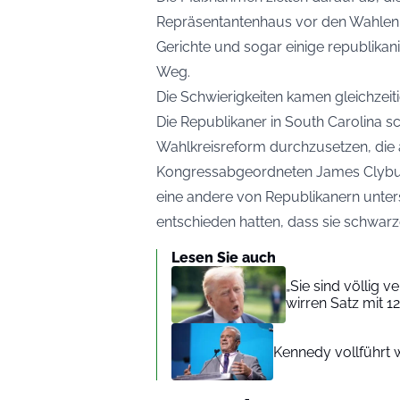
Repräsentantenhaus vor den Wahlen 
Gerichte und sogar einige republikan
Weg.
Die Schwierigkeiten kamen gleichzeit
Die Republikaner in South Carolina s
Wahlkreisreform durchzusetzen, die 
Kongressabgeordneten James Clyburn
eine andere von Republikanern unters
entschieden hatten, dass sie schwarze
Lesen Sie auch
„Sie sind völlig 
wirren Satz mit 1
Kennedy vollführt w