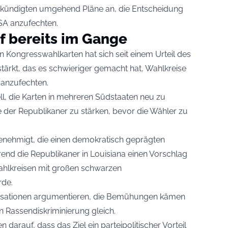
kündigten umgehend Pläne an, die Entscheidung
SA anzufechten.
 bereits im Gange
Kongresswahlkarten hat sich seit einem Urteil des
tärkt, das es schwieriger gemacht hat, Wahlkreise
 anzufechten.
, die Karten in mehreren Südstaaten neu zu
le der Republikaner zu stärken, bevor die Wähler zu
enehmigt, die einen demokratisch geprägten
end die Republikaner in Louisiana einen Vorschlag
Wahlkreisen mit großen schwarzen
rde.
sationen argumentieren, die Bemühungen kämen
en Rassendiskriminierung gleich.
darauf, dass das Ziel ein parteipolitischer Vorteil