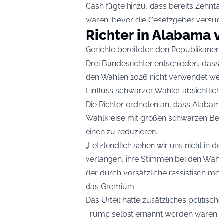
Cash fügte hinzu, dass bereits Zeh
waren, bevor die Gesetzgeber versuc
Richter in Alabama 
Gerichte bereiteten den Republikane
Drei Bundesrichter entschieden, das
den Wahlen 2026 nicht verwendet wer
Einfluss schwarzer Wähler absichtlic
Die Richter ordneten an, dass Alaba
Wahlkreise mit großen schwarzen Bevö
einen zu reduzieren.
„Letztendlich sehen wir uns nicht i
verlangen, ihre Stimmen bei den Wa
der durch vorsätzliche rassistisch mot
das Gremium.
Das Urteil hatte zusätzliches politisc
Trump selbst ernannt worden waren.