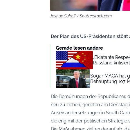
Joshua Sukoff / Shutterstock.com
Der Plan des US-Präsidenten stößt 
Gerade lesen andere
„Eklatante Respek
Russland kritisier
Sogar MAGA hat g
Behauptung 107 M
Die Bemühungen der Republikaner, 
neu zu ziehen, gerieten am Dienstag
Auseinandersetzungen in South Caro
die eng mit der politischen Strategi
Die Maßnahmen zielten darauf ab, di