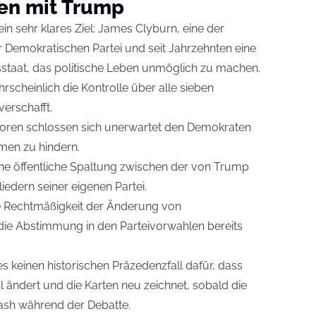
en mit Trump
in sehr klares Ziel: James Clyburn, eine der
er Demokratischen Partei und seit Jahrzehnten eine
sstaat, das politische Leben unmöglich zu machen.
rscheinlich die Kontrolle über alle sieben
erschafft.
toren schlossen sich unerwartet den Demokraten
en zu hindern.
ne öffentliche Spaltung zwischen der von Trump
iedern seiner eigenen Partei.
ie Rechtmäßigkeit der Änderung von
die Abstimmung in den Parteivorwahlen bereits
es keinen historischen Präzedenzfall dafür, dass
l ändert und die Karten neu zeichnet, sobald die
ash während der Debatte.