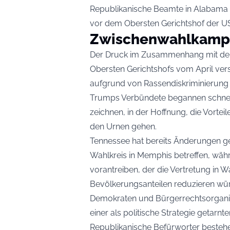
Republikanische Beamte in Alabama 
vor dem Obersten Gerichtshof der U
Zwischenwahlkampf
Der Druck im Zusammenhang mit den 
Obersten Gerichtshofs vom April vers
aufgrund von Rassendiskriminierung
Trumps Verbündete begannen schnell
zeichnen, in der Hoffnung, die Vortei
den Urnen gehen.
Tennessee hat bereits Änderungen g
Wahlkreis in Memphis betreffen, währ
vorantreiben, der die Vertretung in 
Bevölkerungsanteilen reduzieren wü
Demokraten und Bürgerrechtsorgani
einer als politische Strategie getarnt
Republikanische Befürworter bestehen 