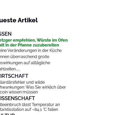
ueste Artikel
SSEN
tzger empfehlen, Würste im Ofen
att in der Pfanne zuzubereiten
eine Veränderungen in der Küche
nnen überraschend große
swirkungen auf alltägliche
hlzeiten…...
IRTSCHAFT
lliardärsfehler und wilde
hwankungen: Was Sie wirklich über
tcoin wissen müssen
ISSENSCHAFT
lteeinbruch lässt Temperatur an
tarktisstation auf –84,1 °C fallen