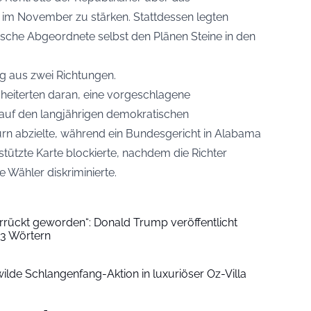
im November zu stärken. Stattdessen legten
ische Abgeordnete selbst den Plänen Steine in den
ig aus zwei Richtungen.
cheiterten daran, eine vorgeschlagene
auf den langjährigen demokratischen
 abzielte, während ein Bundesgericht in Alabama
tützte Karte blockierte, nachdem die Richter
 Wähler diskriminierte.
verrückt geworden“: Donald Trump veröffentlicht
23 Wörtern
ilde Schlangenfang-Aktion in luxuriöser Oz-Villa