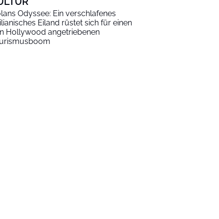
ULTUR
lans Odyssee: Ein verschlafenes
zilianisches Eiland rüstet sich für einen
n Hollywood angetriebenen
urismusboom