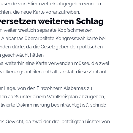
ntausende von Stimmzetteln abgegeben worden
hten, die neue Karte voranzutreiben.
versetzen weiteren Schlag
rn weiter westlich separate Kopfschmerzen.
s Alabamas überarbeitete Kongresswahlkarte bei
den dürfe, da die Gesetzgeber den politischen
h geschwächt hätten.
ma weiterhin eine Karte verwenden müsse, die zwei
lkerungsanteilen enthält, anstatt diese Zahl auf
n der Lage, von den Einwohnern Alabamas zu
hlen 2026 unter einem Wahlkreisplan abzugeben,
ivierte Diskriminierung beeinträchtigt ist“, schrieb
hes Gewicht, da zwei der drei beteiligten Richter von