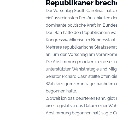
Republikaner brech
Der Vorschlag South Carolinas hatte e
einflussreichsten Persönlichkeiten d
dominante politische Kraft im Bunde
Der Plan hätte den Republikanern wah
Kongresswahlkreise im Bundesstaat v
Mehrere republikanische Staatssena
an, um den Vorschlag am Vorankomm
Die Abstimmung markierte eine selte
unterstützten Wahlstrategie und Mitgl
Senator Richard Cash stellte offen d
Wahlkreisgrenzen infrage, nachdem 
begonnen hatte.
„Soweit ich das beurteilen kann, gibt 
eine Legislative das Datum einer Wah
Abstimmung begonnen hat“, sagte C