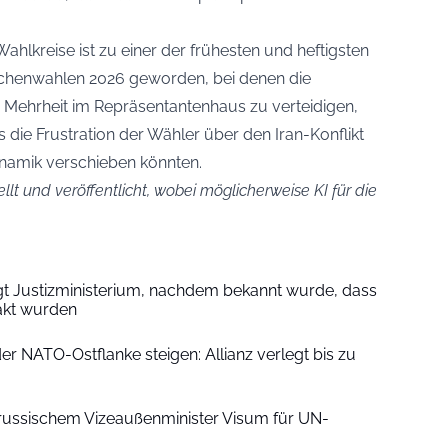
hlkreise ist zu einer der frühesten und heftigsten
chenwahlen 2026 geworden, bei denen die
 Mehrheit im Repräsentantenhaus zu verteidigen,
die Frustration der Wähler über den Iran-Konflikt
ynamik verschieben könnten.
ellt und veröffentlicht, wobei möglicherweise KI für die
gt Justizministerium, nachdem bekannt wurde, dass
akt wurden
r NATO-Ostflanke steigen: Allianz verlegt bis zu
russischem Vizeaußenminister Visum für UN-