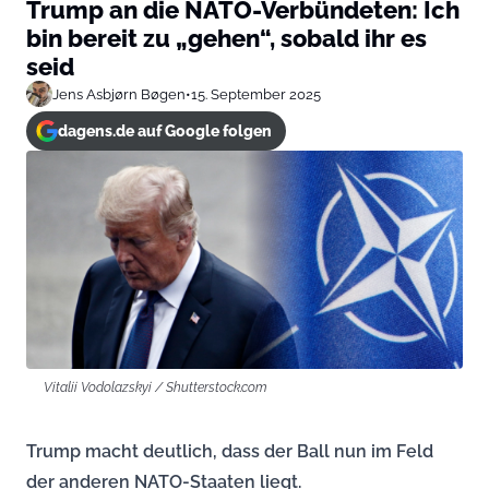
Trump an die NATO-Verbündeten: Ich
bin bereit zu „gehen“, sobald ihr es
seid
Jens Asbjørn Bøgen
•
15. September 2025
dagens.de auf Google folgen
Vitalii Vodolazskyi / Shutterstock.com
Trump macht deutlich, dass der Ball nun im Feld
der anderen NATO-Staaten liegt.