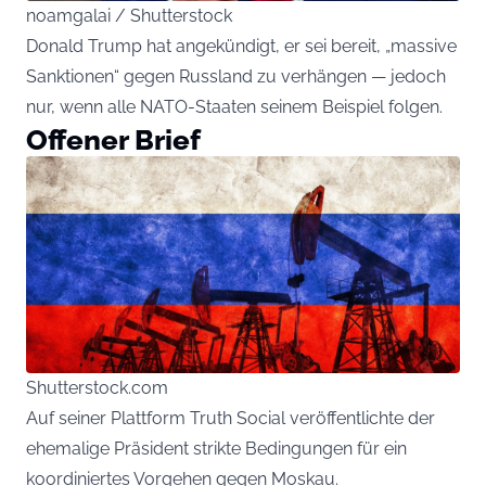
noamgalai / Shutterstock
Donald Trump hat angekündigt, er sei bereit, „massive
Sanktionen“ gegen Russland zu verhängen — jedoch
nur, wenn alle NATO-Staaten seinem Beispiel folgen.
Offener Brief
Shutterstock.com
Auf seiner Plattform Truth Social veröffentlichte der
ehemalige Präsident strikte Bedingungen für ein
koordiniertes Vorgehen gegen Moskau.