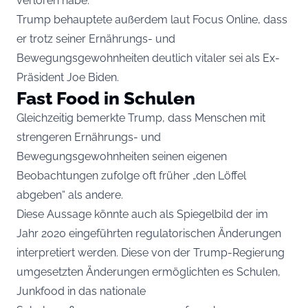
verloren habe.
Trump behauptete außerdem laut Focus Online, dass
er trotz seiner Ernährungs- und
Bewegungsgewohnheiten deutlich vitaler sei als Ex-
Präsident Joe Biden.
Fast Food in Schulen
Gleichzeitig bemerkte Trump, dass Menschen mit
strengeren Ernährungs- und
Bewegungsgewohnheiten seinen eigenen
Beobachtungen zufolge oft früher „den Löffel
abgeben“ als andere.
Diese Aussage könnte auch als Spiegelbild der im
Jahr 2020 eingeführten regulatorischen Änderungen
interpretiert werden. Diese von der Trump-Regierung
umgesetzten Änderungen ermöglichten es Schulen,
Junkfood in das nationale