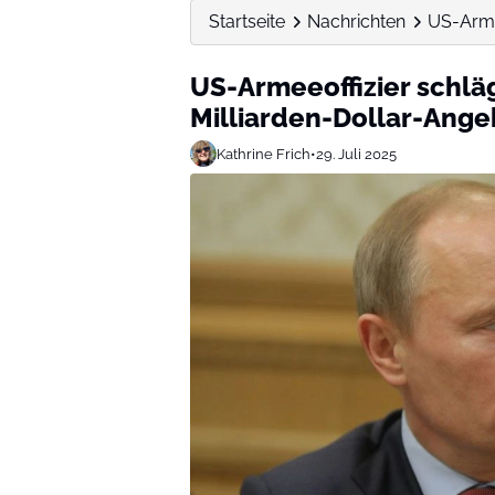
Startseite
Nachrichten
US-Armee
US-Armeeoffizier schlä
Milliarden-Dollar-Angeb
Kathrine Frich
•
29. Juli 2025