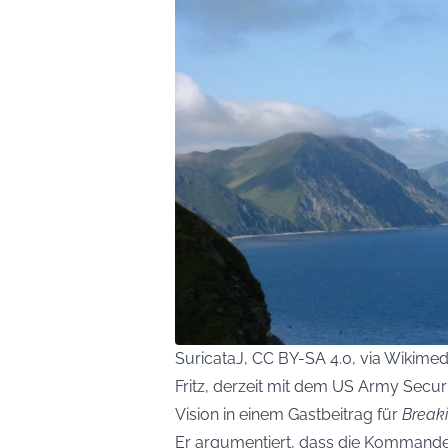
SuricataJ, CC BY-SA 4.0, via Wikim
Fritz, derzeit mit dem US Army Securi
Vision in einem Gastbeitrag für
Break
Er argumentiert, dass die Kommand