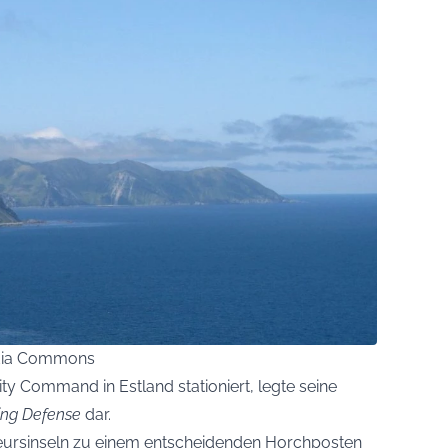
edia Commons
ty Command in Estland stationiert, legte seine
ing Defense
dar.
eursinseln zu einem entscheidenden Horchposten