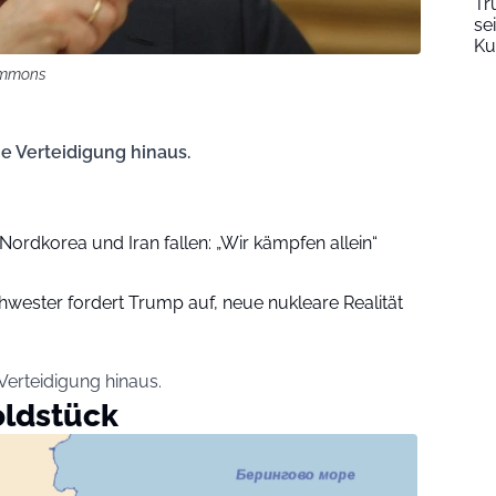
Tr
se
Ku
Commons
ie Verteidigung hinaus.
Nordkorea und Iran fallen: „Wir kämpfen allein“
wester fordert Trump auf, neue nukleare Realität
 Verteidigung hinaus.
oldstück