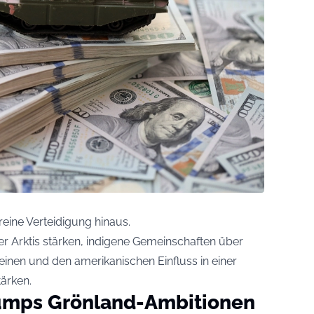
 reine Verteidigung hinaus.
der Arktis stärken, indigene Gemeinschaften über
inen und den amerikanischen Einfluss in einer
ärken.
umps Grönland-Ambitionen