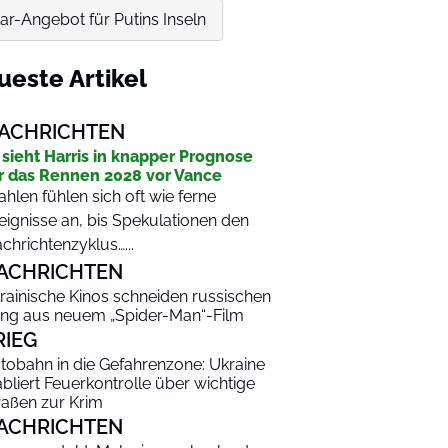
ar-Angebot für Putins Inseln
ueste Artikel
ACHRICHTEN
 sieht Harris in knapper Prognose
r das Rennen 2028 vor Vance
hlen fühlen sich oft wie ferne
eignisse an, bis Spekulationen den
chrichtenzyklus…...
ACHRICHTEN
rainische Kinos schneiden russischen
ng aus neuem „Spider-Man“-Film
RIEG
tobahn in die Gefahrenzone: Ukraine
abliert Feuerkontrolle über wichtige
raßen zur Krim
ACHRICHTEN