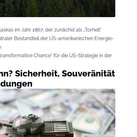
askas im Jahr 1867, der zunächst als „Torheit“
ntraler Bestandteil der US-amerikanischen Energie-
.
„transformative Chance“ für die US-Strategie in der
nn? Sicherheit, Souveränität
ndungen