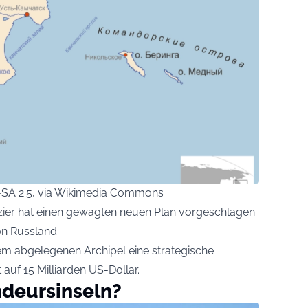
Y-SA 2.5, via Wikimedia Commons
izier hat einen gewagten neuen Plan vorgeschlagen:
n Russland.
 dem abgelegenen Archipel eine strategische
auf 15 Milliarden US-Dollar.
deursinseln?