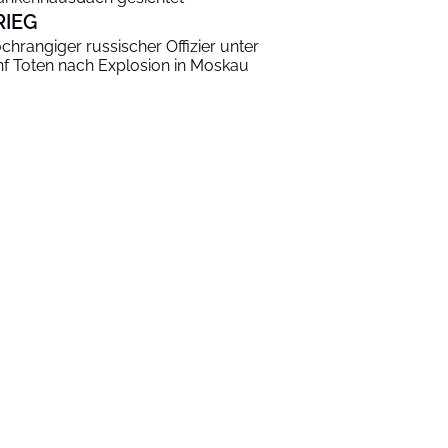
RIEG
chrangiger russischer Offizier unter
nf Toten nach Explosion in Moskau