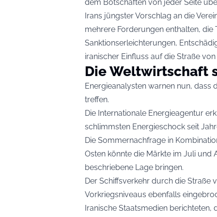
dem Botschaften von jeder Seite über
Irans jüngster Vorschlag an die Vere
mehrere Forderungen enthalten, die 
Sanktionserleichterungen, Entschädi
iranischer Einfluss auf die Straße vo
Die Weltwirtschaft 
Energieanalysten warnen nun, dass der
treffen.
Die Internationale Energieagentur erk
schlimmsten Energieschock seit Jahr
Die Sommernachfrage in Kombinatio
Osten könnte die Märkte im Juli und 
beschriebene Lage bringen.
Der Schiffsverkehr durch die Straße 
Vorkriegsniveaus ebenfalls eingebro
Iranische Staatsmedien berichteten, d