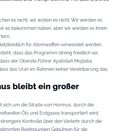
en es nicht, wir wollen es nicht. Wir werden es
wir es bekommen haben, aber wir werden es ihnen
tern.
letztendlich für Atomwaffen verwendet werden,
teht, dass das Programm streng friedlich sei.
, dass der Oberste Führer Ayatollah Mojtaba
dass das Uran im Rahmen keiner Vereinbarung das
us bleibt ein großer
ltet sich um die Straße von Hormus, durch die
eltweiten Öls und Erdgases transportiert wird.
e strengere Kontrolle über den Verkehr durch die
stimmten Bedingungen Gebühren für die