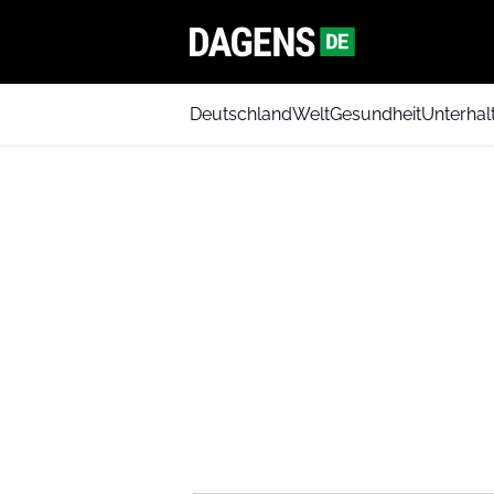
Deutschland
Welt
Gesundheit
Unterhal