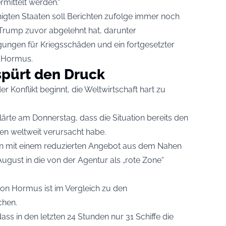
mittelt werden.“
inigten Staaten soll Berichten zufolge immer noch
Trump zuvor abgelehnt hat, darunter
gungen für Kriegsschäden und ein fortgesetzter
n Hormus.
spürt den Druck
 Konflikt beginnt, die Weltwirtschaft hart zu
lärte am Donnerstag, dass die Situation bereits den
en weltweit verursacht habe.
n mit einem reduzierten Angebot aus dem Nahen
August in die von der Agentur als „rote Zone“
von Hormus ist im Vergleich zu den
chen.
ass in den letzten 24 Stunden nur 31 Schiffe die