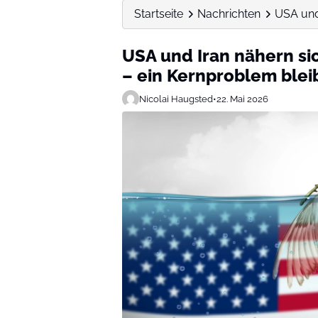
Startseite
Nachrichten
USA und 
USA und Iran nähern sic
– ein Kernproblem blei
Nicolai Haugsted
•
22. Mai 2026