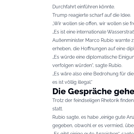
Durchfahrt einführen könnte.
Trump reagierte scharf auf die Idee.
„Wir wollen sie offen, wir wollen sie f
„Es ist eine internationale Wasserstraß
Außenminister Marco Rubio warnte z
erheben, die Hoffnungen auf eine di
„Es würde eine diplomatische Einigu
verfolgen würden“, sagte Rubio.
„Es wäre also eine Bedrohung für die
es ist völlig illegal.“
Die Gespräche gehe
Trotz der feindseligen Rhetorik finde
statt.
Rubio sagte, es habe „einige gute A
gegeben, obwohl er es vermied, über
„Es gibt einige gute Anzeichen“, sagte