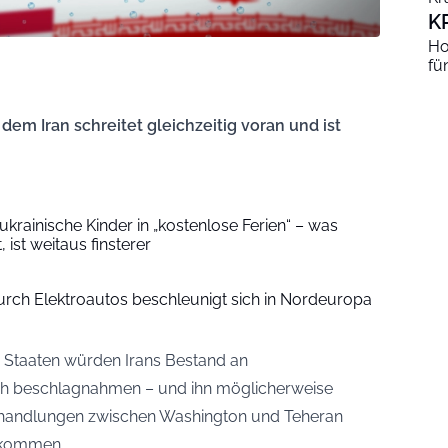
K
Ho
fü
em Iran schreitet gleichzeitig voran und ist
ukrainische Kinder in „kostenlose Ferien“ – was
, ist weitaus finsterer
rch Elektroautos beschleunigt sich in Nordeuropa
n Staaten würden Irans Bestand an
ch beschlagnahmen – und ihn möglicherweise
rhandlungen zwischen Washington und Teheran
nkommen.