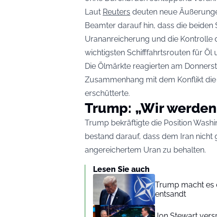
Laut
Reuters
deuten neue Äußerungen
Beamter darauf hin, dass die beiden 
Urananreicherung und die Kontrolle 
wichtigsten Schifffahrtsrouten für Öl 
Die Ölmärkte reagierten am Donnerst
Zusammenhang mit dem Konflikt die 
erschütterte.
Trump: „Wir werden 
Trump bekräftigte die Position Was
bestand darauf, dass dem Iran nicht 
angereichertem Uran zu behalten.
Lesen Sie auch
Trump macht es o
entsandt
Jon Stewart ver