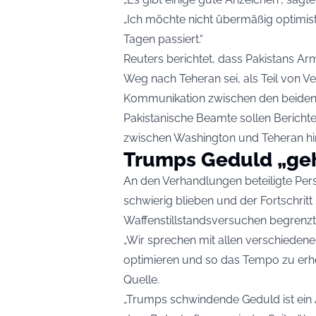
„Ich möchte nicht übermäßig optimist
Tagen passiert.“
Reuters berichtet, dass Pakistans A
Weg nach Teheran sei, als Teil von V
Kommunikation zwischen den beiden 
Pakistanische Beamte sollen Bericht
zwischen Washington und Teheran hi
Trumps Geduld „geh
An den Verhandlungen beteiligte Pers
schwierig blieben und der Fortschrit
Waffenstillstandsversuchen begrenzt 
„Wir sprechen mit allen verschieden
optimieren und so das Tempo zu erhö
Quelle.
„Trumps schwindende Geduld ist ein 