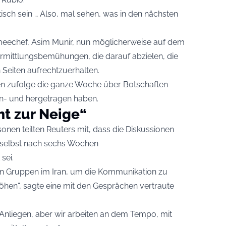
isch sein … Also, mal sehen, was in den nächsten
rmeechef, Asim Munir, nun möglicherweise auf dem
ermittlungsbemühungen, die darauf abzielen, die
Seiten aufrechtzuerhalten.
en zufolge die ganze Woche über Botschaften
n- und hergetragen haben.
t zur Neige“
onen teilten Reuters mit, dass die Diskussionen
t selbst nach sechs Wochen
sei.
en Gruppen im Iran, um die Kommunikation zu
hen“, sagte eine mit den Gesprächen vertraute
Anliegen, aber wir arbeiten an dem Tempo, mit