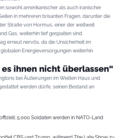
 sowohl amerikanischer als auch iranischer
Seiten in mehreren brisanten Fragen, darunter die
der Straße von Hormus, einer der weltweit
und Gas, weiterhin tief gespalten sind.
ag erneut nervös, da die Unsicherheit im
globalen Energieversorgungen weiterhin
es ihnen nicht überlassen“
hingtons bei Äußerungen im Weißen Haus und
gestattet werden dürfe, seinen Bestand an
ffiziell: 5.000 Soldaten werden in NATO-Land
spottet CBS und Trump, während The Late Show zu