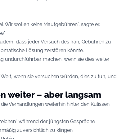
rei. Wir wollen keine Mautgebühren“, sagte er.
e.“
udem, dass jeder Versuch des Iran, Gebühren zu
plomatische Lösung zerstören könnte.
ng undurchführbar machen, wenn sie dies weiter
 Welt, wenn sie versuchen würden, dies zu tun, und
n weiter – aber langsam
n die Verhandlungen weiterhin hinter den Kulissen
nzeichen“ während der jüngsten Gespräche
mäßig zuversichtlich zu klingen.
 Rubio.