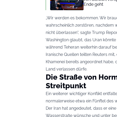
Ende geht
„Wir werden es bekommen. Wir brauch
wahrscheinlich zerstören, nachdem 
nicht überlassen“, sagte Trump Repor
Washington glaubt, das Uran könnte 
während Teheran weiterhin darauf bes
Iranische Quellen teilten Reuters mit
Khamenei bereits angeordnet habe, 
Land verlassen dürfe.
Die Straße von Horm
Streitpunkt
Ein weiterer wichtiger Konflikt entfa
normalerweise etwa ein Fünftel des w
Der Iran hat angedeutet, dass er ein
Wasserstraße wünsche und unter be