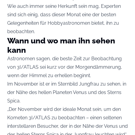
Wie auch immer seine Herkunft sein mag, Experten
sind sich einig, dass dieser Monat eine der besten
Gelegenheiten für Hobbyastronomen bietet, ihn zu
beobachten.
Wann und wo man ihn sehen
kann
Astronomen sagen, die beste Zeit zur Beobachtung
von 3I/ATLAS sei kurz vor der Morgendämmerung,
wenn der Himmel zu erhellen beginnt.
Im November ist er im Sternbild Jungfrau zu sehen, in
der Nähe des hellen Planeten Venus und des Sterns
Spica.
„Der November wird der ideale Monat sein, um den
Kometen 3I/ATLAS zu beobachten – einen seltenen
interstellaren Besucher, der in der Nähe der Venus und
des hellen Sterns Spica in der Jungfrau leuchten wird“,