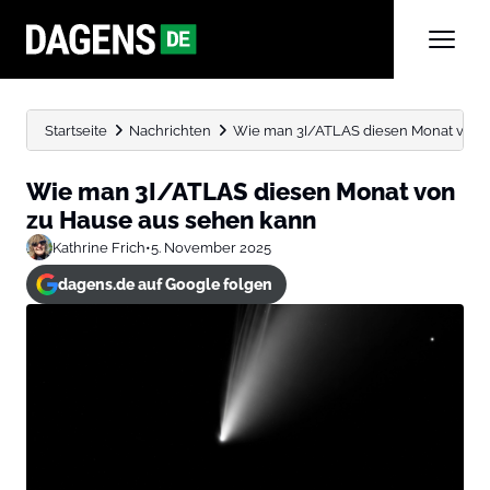
Startseite
Nachrichten
Wie man 3I/ATLAS diesen Monat von zu
Wie man 3I/ATLAS diesen Monat von
zu Hause aus sehen kann
Kathrine Frich
•
5. November 2025
dagens.de auf Google folgen