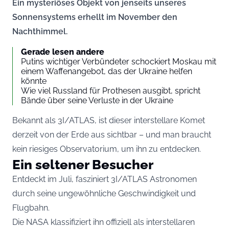
Ein mysteriöses Objekt von jenseits unseres
Sonnensystems erhellt im November den
Nachthimmel.
Gerade lesen andere
Putins wichtiger Verbündeter schockiert Moskau mit
einem Waffenangebot, das der Ukraine helfen
könnte
Wie viel Russland für Prothesen ausgibt, spricht
Bände über seine Verluste in der Ukraine
Bekannt als 3I/ATLAS, ist dieser interstellare Komet
derzeit von der Erde aus sichtbar – und man braucht
kein riesiges Observatorium, um ihn zu entdecken.
Ein seltener Besucher
Entdeckt im Juli, fasziniert 3I/ATLAS Astronomen
durch seine ungewöhnliche Geschwindigkeit und
Flugbahn.
Die NASA klassifiziert ihn offiziell als interstellaren