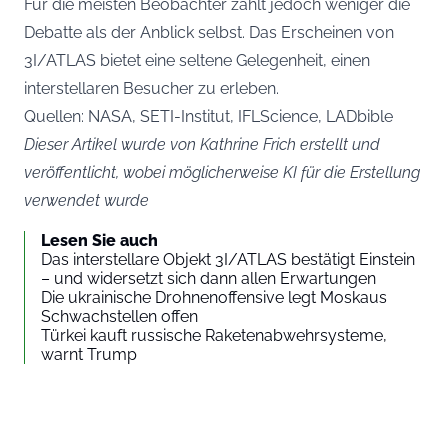
Für die meisten Beobachter zählt jedoch weniger die
Debatte als der Anblick selbst. Das Erscheinen von
3I/ATLAS bietet eine seltene Gelegenheit, einen
interstellaren Besucher zu erleben.
Quellen: NASA, SETI-Institut, IFLScience, LADbible
Dieser Artikel wurde von Kathrine Frich erstellt und
veröffentlicht, wobei möglicherweise KI für die Erstellung
verwendet wurde
Lesen Sie auch
Das interstellare Objekt 3I/ATLAS bestätigt Einstein
– und widersetzt sich dann allen Erwartungen
Die ukrainische Drohnenoffensive legt Moskaus
Schwachstellen offen
Türkei kauft russische Raketenabwehrsysteme,
warnt Trump