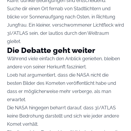
Klare, dunkle Bedingungen sind entscheidend.
Suche dir einen Ort fernab von Stadtlichtern und
blicke vor Sonnenaufgang nach Osten, in Richtung
Jungfrau. Ein kleiner, verschwommener Lichtfleck wird
3I/ATLAS sein, der lautlos durch den Weltraum
gleitet.
Die Debatte geht weiter
Während viele einfach den Anblick genießen, bleiben
andere von seiner Herkunft fasziniert.
Loeb hat argumentiert, dass die NASA nicht die
besten Bilder des Kometen veröffentlicht habe und
dass er möglicherweise mehr verberge, als man
erwartet.
Die NASA hingegen beharrt darauf, dass 3I/ATLAS
keine Bedrohung darstellt und sich wie jeder andere
Komet verhält.