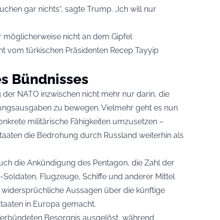
uchen gar nichts“, sagte Trump. „Ich will nur
 möglicherweise nicht an dem Gipfel
ht vom türkischen Präsidenten Recep Tayyip
es Bündnisses
der NATO inzwischen nicht mehr nur darin, die
igungsausgaben zu bewegen. Vielmehr geht es nun
nkrete militärische Fähigkeiten umzusetzen –
taaten die Bedrohung durch Russland weiterhin als
auch die Ankündigung des Pentagon, die Zahl der
oldaten, Flugzeuge, Schiffe und anderer Mittel
p widersprüchliche Aussagen über die künftige
 Staaten in Europa gemacht.
Verbündeten Besorgnis ausgelöst, während