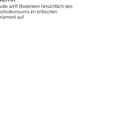
udie wirft Bedenken hinsichtlich des
koholkonsums im britischen
rlament auf