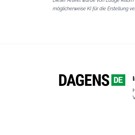
Dieser Artikel wurde von Lauge Risom K
möglicherweise KI für die Erstellung 
V