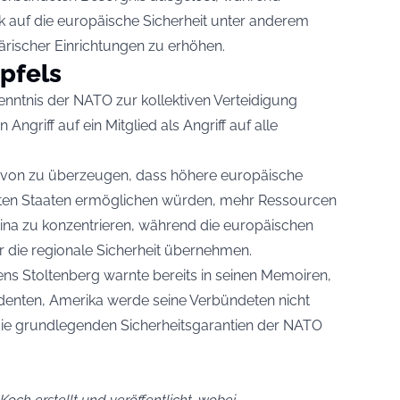
k auf die europäische Sicherheit unter anderem
ärischer Einrichtungen zu erhöhen.
pfels
kenntnis der NATO zur kollektiven Verteidigung
Angriff auf ein Mitglied als Angriff auf alle
avon zu überzeugen, dass höhere europäische
ten Staaten ermöglichen würden, mehr Ressourcen
na zu konzentrieren, während die europäischen
 die regionale Sicherheit übernehmen.
ns Stoltenberg warnte bereits in seinen Memoiren,
denten, Amerika werde seine Verbündeten nicht
 die grundlegenden Sicherheitsgarantien der NATO