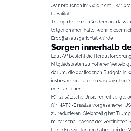
„Wir brauchen ihr Geld nicht – wir bra
Loyalität.“
Trump deutete außerdem an, dass er
teilgenommen hätte, wenn dieser nic
Erdoğan ausgerichtet würde.
Sorgen innerhalb d
Laut
AP
besteht die Herausforderung 
Mitgliedstaaten zu höheren Verteid
darum, die gestiegenen Budgets in ko
insbesondere, da die europäischen S
ernst ansehen.
Für zusätzliche Unsicherheit sorgte 
für NATO-Einsätze vorgesehenen US-S
zu reduzieren. Gleichzeitig hat Trum
militärische Präsenz der Vereinigten
Diese Entwicklungen haben bei den 