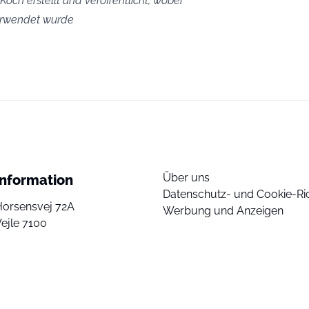
och erstellt und veröffentlicht, wobei
verwendet wurde
Über uns
Information
Datenschutz- und Cookie-Ric
Horsensvej 72A
Werbung und Anzeigen
ejle 7100