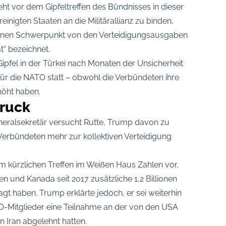
t vor dem Gipfeltreffen des Bündnisses in dieser
nigten Staaten an die Militärallianz zu binden,
inen Schwerpunkt von den Verteidigungsausgaben
ät“ bezeichnet.
Gipfel in der Türkei nach Monaten der Unsicherheit
r die NATO statt – obwohl die Verbündeten ihre
höht haben.
ruck
neralsekretär versucht Rutte, Trump davon zu
erbündeten mehr zur kollektiven Verteidigung
nem kürzlichen Treffen im Weißen Haus Zahlen vor,
 und Kanada seit 2017 zusätzliche 1,2 Billionen
gt haben. Trump erklärte jedoch, er sei weiterhin
Mitglieder eine Teilnahme an der von den USA
 Iran abgelehnt hatten.