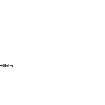
htlinien