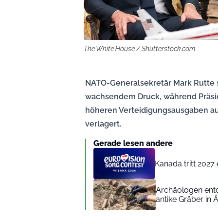
The White House / Shutterstock.com
NATO-Generalsekretär Mark Rutte s
wachsendem Druck, während Präsi
höheren Verteidigungsausgaben auf
verlagert.
Gerade lesen andere
Kanada tritt 2027
Archäologen entd
antike Gräber in