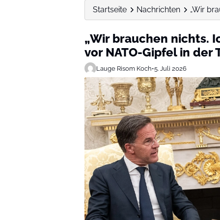
Startseite
Nachrichten
„Wir bra
„Wir brauchen nichts. Ic
vor NATO-Gipfel in der 
Lauge Risom Koch
•
5. Juli 2026