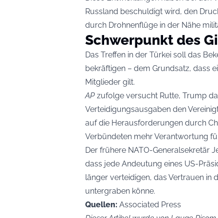
Russland beschuldigt wird, den Druc
durch Drohnenflüge in der Nähe milit
Schwerpunkt des Gi
Das Treffen in der Türkei soll das Be
bekräftigen – dem Grundsatz, dass ein 
Mitglieder gilt.
AP
zufolge versucht Rutte, Trump d
Verteidigungsausgaben den Vereinig
auf die Herausforderungen durch Chi
Verbündeten mehr Verantwortung für
Der frühere NATO-Generalsekretär Je
dass jede Andeutung eines US-Präsi
länger verteidigen, das Vertrauen in
untergraben könne.
Quellen:
Associated Press