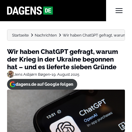
Startseite
Nachrichten
Wir haben ChatGPT gefragt, warum der K
Wir haben ChatGPT gefragt, warum
der Krieg in der Ukraine begonnen
hat – und es lieferte sieben Gründe
Jens Asbjørn Bøgen
•
19. August 2025
dagens.de auf Google folgen