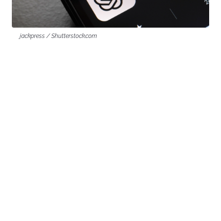
jackpress / Shutterstock.com