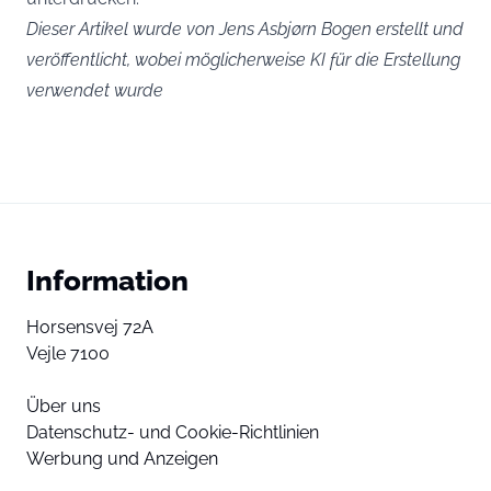
Dieser Artikel wurde von Jens Asbjørn Bogen erstellt und
veröffentlicht, wobei möglicherweise KI für die Erstellung
verwendet wurde
Information
Horsensvej 72A
Vejle 7100
Über uns
Datenschutz- und Cookie-Richtlinien
Werbung und Anzeigen