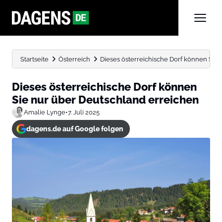
Startseite
Österreich
Dieses österreichische Dorf können Sie
Dieses österreichische Dorf können
Sie nur über Deutschland erreichen
Amalie Lynge
•
7. Juli 2025
dagens.de auf Google folgen