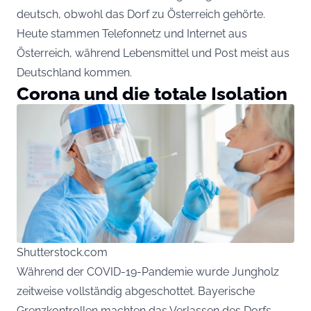
deutsch, obwohl das Dorf zu Österreich gehörte.
Heute stammen Telefonnetz und Internet aus
Österreich, während Lebensmittel und Post meist aus
Deutschland kommen.
Corona und die totale Isolation
Shutterstock.com
Während der COVID-19-Pandemie wurde Jungholz
zeitweise vollständig abgeschottet. Bayerische
Grenzkontrollen machten das Verlassen des Dorfs