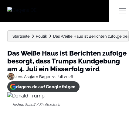
Startseite
Politik
Das Weiße Haus ist Berichten zufolge besorg
Das Weiße Haus ist Berichten zufolge
besorgt, dass Trumps Kundgebung
am 4. Juli ein Misserfolg wird
Jens Asbjørn Bøgen
•
2. Juli 2026
dagens.de auf Google folgen
Joshua Sukoff / Shutterstock