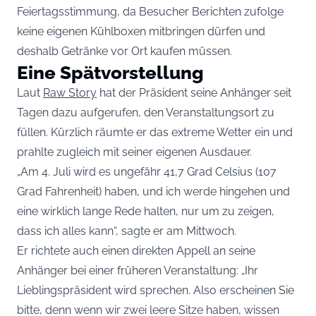
Feiertagsstimmung, da Besucher Berichten zufolge
keine eigenen Kühlboxen mitbringen dürfen und
deshalb Getränke vor Ort kaufen müssen.
Eine Spätvorstellung
Laut
Raw Story
hat der Präsident seine Anhänger seit
Tagen dazu aufgerufen, den Veranstaltungsort zu
füllen. Kürzlich räumte er das extreme Wetter ein und
prahlte zugleich mit seiner eigenen Ausdauer.
„Am 4. Juli wird es ungefähr 41,7 Grad Celsius (107
Grad Fahrenheit) haben, und ich werde hingehen und
eine wirklich lange Rede halten, nur um zu zeigen,
dass ich alles kann“, sagte er am Mittwoch.
Er richtete auch einen direkten Appell an seine
Anhänger bei einer früheren Veranstaltung: „Ihr
Lieblingspräsident wird sprechen. Also erscheinen Sie
bitte, denn wenn wir zwei leere Sitze haben, wissen