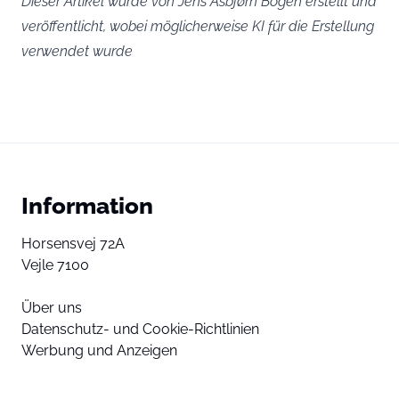
Dieser Artikel wurde von Jens Asbjørn Bogen erstellt und
veröffentlicht, wobei möglicherweise KI für die Erstellung
verwendet wurde
Information
Horsensvej 72A
Vejle 7100
Über uns
Datenschutz- und Cookie-Richtlinien
Werbung und Anzeigen