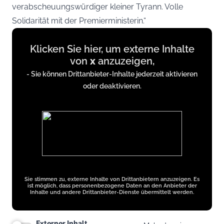
verabscheuungswürdiger kleiner Tyrann. Volle
Solidarität mit der Premierministerin.“
Display
Klicken Sie hier, um externe Inhalte
content
von
x
anzuzeigen,
from
- Sie können Drittanbieter-Inhalte jederzeit aktivieren
x.com
oder deaktivieren.
Sie stimmen zu, externe Inhalte von Drittanbietern anzuzeigen. Es
ist möglich, dass personenbezogene Daten an den Anbieter der
Inhalte und andere Drittanbieter-Dienste übermittelt werden.
Externer Inhalt