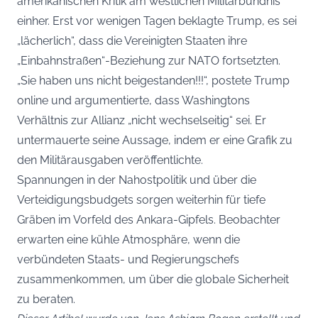
amerikanischen Kritik am westlichen Militärbündnis
einher. Erst vor wenigen Tagen beklagte Trump, es sei
„lächerlich“, dass die Vereinigten Staaten ihre
„Einbahnstraßen“-Beziehung zur NATO fortsetzten.
„Sie haben uns nicht beigestanden!!!“, postete Trump
online und argumentierte, dass Washingtons
Verhältnis zur Allianz „nicht wechselseitig“ sei. Er
untermauerte seine Aussage, indem er eine Grafik zu
den Militärausgaben veröffentlichte.
Spannungen in der Nahostpolitik und über die
Verteidigungsbudgets sorgen weiterhin für tiefe
Gräben im Vorfeld des Ankara-Gipfels. Beobachter
erwarten eine kühle Atmosphäre, wenn die
verbündeten Staats- und Regierungschefs
zusammenkommen, um über die globale Sicherheit
zu beraten.