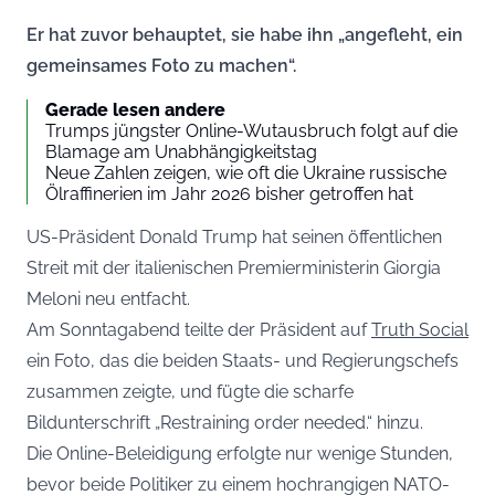
Er hat zuvor behauptet, sie habe ihn „angefleht, ein
gemeinsames Foto zu machen“.
Gerade lesen andere
Trumps jüngster Online-Wutausbruch folgt auf die
Blamage am Unabhängigkeitstag
Neue Zahlen zeigen, wie oft die Ukraine russische
Ölraffinerien im Jahr 2026 bisher getroffen hat
US-Präsident Donald Trump hat seinen öffentlichen
Streit mit der italienischen Premierministerin Giorgia
Meloni neu entfacht.
Am Sonntagabend teilte der Präsident auf
Truth Social
ein Foto, das die beiden Staats- und Regierungschefs
zusammen zeigte, und fügte die scharfe
Bildunterschrift „Restraining order needed.“ hinzu.
Die Online-Beleidigung erfolgte nur wenige Stunden,
bevor beide Politiker zu einem hochrangigen NATO-