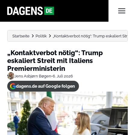
Startseite
Politik
„Kontaktverbot nötig“: Trump eskaliert Streit 
„Kontaktverbot nötig“: Trump
eskaliert Streit mit Italiens
Premierministerin
Jens Asbjørn Bøgen
•
6. Juli 2026
dagens.de auf Google folgen