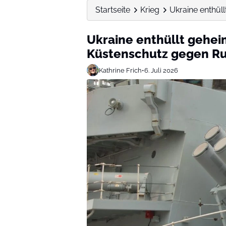
Startseite
Krieg
Ukraine enthü
Ukraine enthüllt gehe
Küstenschutz gegen R
Kathrine Frich
•
6. Juli 2026