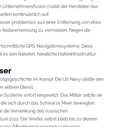
 Unternehmensfusion rüstet der Hersteller das
ten kontinuierlich auf.
Wasser problemlos aus einer Entfernung von etwa
he Radarerkennung zu vermeiden, fliegen die
tschrittliche GPS-Navigationssysteme. Diese
es den Raketen, feindliche Hafeninfrastruktur
ser
folgsgeschichte im Kampf. Die US Navy stellte den
n aktiven Dienst.
n Systeme sofort eingesetzt. Das Militär setzte sie
n, die sich durch das Schwarze Meer bewegten.
e die Versenkung des russischen
uni 2022. Der Werfer selbst blieb bis zu diesem
 der Öffentlichkeit gänzlich verborgen.