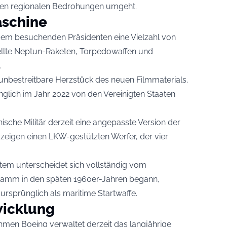
en regionalen Bedrohungen umgeht.
aschine
em besuchenden Präsidenten eine Vielzahl von
stellte Neptun-Raketen, Torpedowaffen und
.
bestreitbare Herzstück des neuen Filmmaterials.
nglich im Jahr 2022 von den Vereinigten Staaten
ische Militär derzeit eine angepasste Version der
r zeigen einen LKW-gestützten Werfer, der vier
stem unterscheidet sich vollständig vom
gramm in den späten 1960er-Jahren begann,
ursprünglich als maritime Startwaffe.
wicklung
men Boeing verwaltet derzeit das langjährige