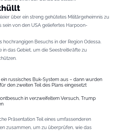
hüllt
leier über ein streng gehütetes Militärgeheimnis zu
ls sein von den USA geliefertes Harpoon-
es hochrangigen Besuchs in der Region Odessa.
in das Gebiet, um die Seestreitkräfte zu
chützen.
e ein russisches Buk-System aus – dann wurden
ür den zweiten Teil des Plans eingesetzt
 Frontbesuch in verzweifeltem Versuch, Trump
en
sche Präsentation Teil eines umfassenderen
kamen zusammen, um zu überprüfen, wie das