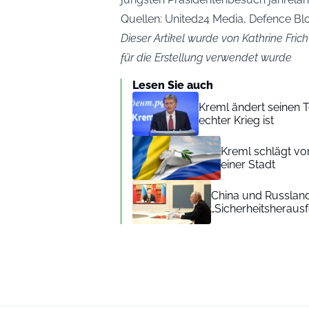
Quellen: United24 Media, Defence Bl
Dieser Artikel wurde von Kathrine Frich
für die Erstellung verwendet wurde
Lesen Sie auch
Kreml ändert seinen T
echter Krieg ist
Kreml schlägt vor
einer Stadt
China und Russlan
„Sicherheitsherau