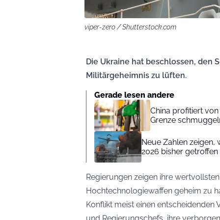
viper-zero / Shutterstock.com
Die Ukraine hat beschlossen, den S
Militärgeheimnis zu lüften.
Gerade lesen andere
China profitiert vo
Grenze schmuggel
Neue Zahlen zeigen, wi
2026 bisher getroffen
Regierungen zeigen ihre wertvollsten 
Hochtechnologiewaffen geheim zu hal
Konflikt meist einen entscheidenden 
und Regierungschefs, ihre verborgene