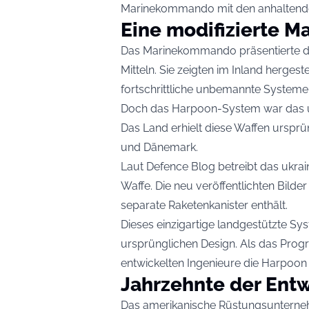
Marinekommando mit den anhaltend
Eine modifizierte M
Das Marinekommando präsentierte d
Mitteln. Sie zeigten im Inland herge
fortschrittliche unbemannte Systeme
Doch das Harpoon-System war das un
Das Land erhielt diese Waffen ursprü
und Dänemark.
Laut Defence Blog betreibt das ukrain
Waffe. Die neu veröffentlichten Bilde
separate Raketenkanister enthält.
Dieses einzigartige landgestützte Sy
ursprünglichen Design. Als das Pro
entwickelten Ingenieure die Harpoon 
Jahrzehnte der Ent
Das amerikanische Rüstungsunterneh