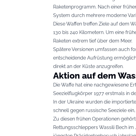
Raketenprogramm. Nach einer frühen
System durch mehrere moderne Varian
Diese Waffen treffen Ziele auf dem 
130 bis 240 Kilometern. Um eine frü
Raketen extrem tief über dem Meer.
Spätere Versionen umfassen auch for
entscheidende Aufrüstung ermöglicht 
direkt an der Küste anzugreifen.
Aktion auf dem Was
Die Waffe hat eine nachgewiesene Er
Seezielflugkörper 1977 erstmals in de
In der Ukraine wurden die importierte
schnell gegen russische Seeziele ei
Zu diesen frühen Operationen gehört
Rettungsschleppers Wassili Bech im J
jüngsten Präsidentenbesuch jahrelang