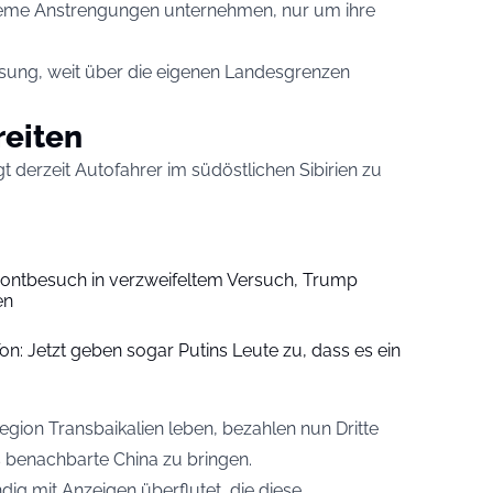
eme Anstrengungen unternehmen, nur um ihre
sung, weit über die eigenen Landesgrenzen
reiten
 derzeit Autofahrer im südöstlichen Sibirien zu
 Frontbesuch in verzweifeltem Versuch, Trump
en
on: Jetzt geben sogar Putins Leute zu, dass es ein
gion Transbaikalien leben, bezahlen nun Dritte
ns benachbarte China zu bringen.
ig mit Anzeigen überflutet, die diese