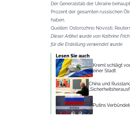
Der Generalstab der Ukraine behauptet
Prozent der gesamten russischen Ölra
haben.
Quellen: Ostorozhno Novosti, Reuter
Dieser Artikel wurde von Kathrine Frich
für die Erstellung verwendet wurde
Lesen Sie auch
Kreml schlägt vor
einer Stadt
China und Russlan
„Sicherheitsherau
Putins Verbündete