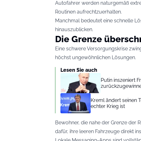
Autofahrer werden naturgemäß extr
Routinen aufrechtzuerhalten.
Manchmal bedeutet eine schnelle Lö
hinauszublicken.
Die Grenze übersch
Eine schwere Versorgungskrise zwingt
höchst ungewöhnlichen Lösungen.
Lesen Sie auch
Putin inszeniert
zurückzugewinn
Kreml ändert seinen T
echter Krieg ist
Bewohner, die nahe der Grenze der Re
dafür, ihre leeren Fahrzeuge direkt i
Lokale Messaging-Apps sind vollständ