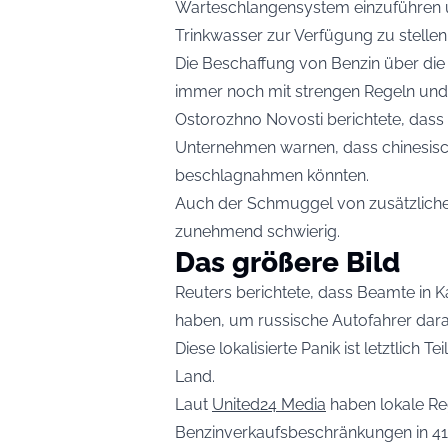
Warteschlangensystem einzuführen 
Trinkwasser zur Verfügung zu stellen
Die Beschaffung von Benzin über die 
immer noch mit strengen Regeln und
Ostorozhno Novosti berichtete, dass 
Unternehmen warnen, dass chinesisch
beschlagnahmen könnten.
Auch der Schmuggel von zusätzlich
zunehmend schwierig.
Das größere Bild
Reuters berichtete, dass Beamte in Ka
haben, um russische Autofahrer daran
Diese lokalisierte Panik ist letztlich 
Land.
Laut
United24 Media
haben lokale Reg
Benzinverkaufsbeschränkungen in 41 