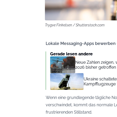
Trygve Finkelsen / Shutterstock.com
Lokale Messaging-Apps bewerben d
Gerade lesen andere
Neue Zahlen zeigen, wi
2026 bisher getroffen
Ukraine schaltet
Kampfflugzeuge f
Wenn eine grundlegende tägliche Not
verschwindet, kommt das normale L
frustrierenden Stillstand.