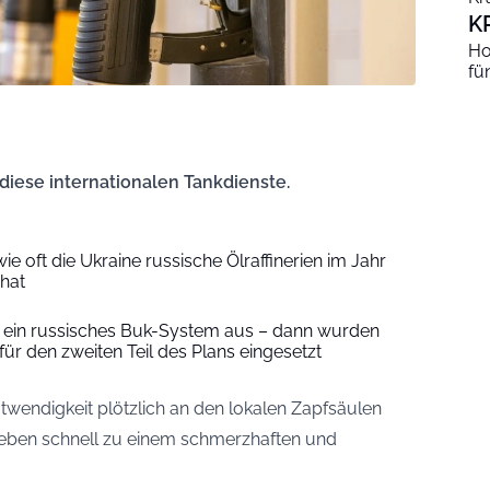
K
Ho
fü
iese internationalen Tankdienste.
e oft die Ukraine russische Ölraffinerien im Jahr
 hat
e ein russisches Buk-System aus – dann wurden
ür den zweiten Teil des Plans eingesetzt
wendigkeit plötzlich an den lokalen Zapfsäulen
eben schnell zu einem schmerzhaften und