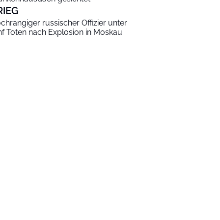
RIEG
chrangiger russischer Offizier unter
nf Toten nach Explosion in Moskau