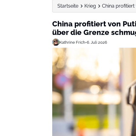
Startseite
Krieg
China profitier
China profitiert von Pu
über die Grenze schmu
Kathrine Frich
•
6. Juli 2026