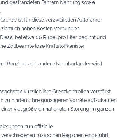
und gestrandeten Fahrern Nahrung sowie
.
Grenze ist für diese verzweifelten Autofahrer
 ziemlich hohen Kosten verbunden.
Diesel bei etwa 66 Rubel pro Liter beginnt und
e Zollbeamte lose Kraftstoffkanister
em Benzin durch andere Nachbarländer wird
sachstan kürzlich ihre Grenzkontrollen verstärkt
 zu hindern, ihre günstigeren Vorräte aufzukaufen.
Teil einer viel größeren nationalen Störung im ganzen
ierungen nun offizielle
verschiedenen russischen Regionen eingeführt.