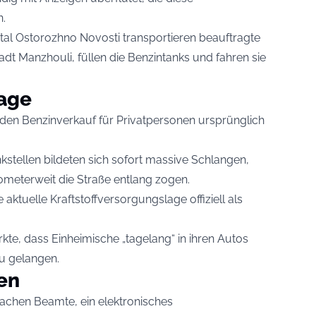
n.
al Ostorozhno Novosti transportieren beauftragte
tadt Manzhouli, füllen die Benzintanks und fahren sie
age
 den Benzinverkauf für Privatpersonen ursprünglich
stellen bildeten sich sofort massive Schlangen,
ometerweit die Straße entlang zogen.
ktuelle Kraftstoffversorgungslage offiziell als
e, dass Einheimische „tagelang“ in ihren Autos
zu gelangen.
len
achen Beamte, ein elektronisches