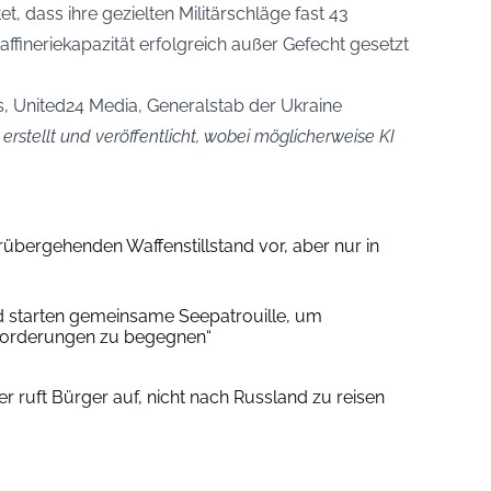
, dass ihre gezielten Militärschläge fast 43
ffineriekapazität erfolgreich außer Gefecht gesetzt
s, United24 Media, Generalstab der Ukraine
 erstellt und veröffentlicht, wobei möglicherweise KI
übergehenden Waffenstillstand vor, aber nur in
d starten gemeinsame Seepatrouille, um
sforderungen zu begegnen“
r ruft Bürger auf, nicht nach Russland zu reisen