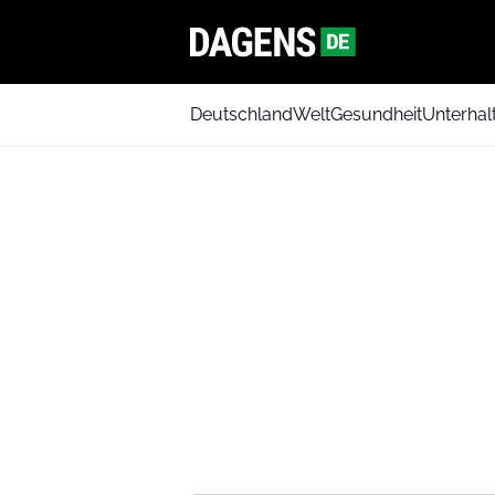
Deutschland
Welt
Gesundheit
Unterhal