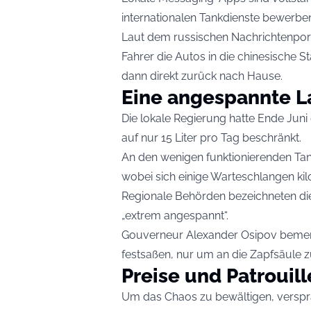
internationalen Tankdienste bewerbe
Laut dem russischen Nachrichtenport
Fahrer die Autos in die chinesische S
dann direkt zurück nach Hause.
Eine angespannte L
Die lokale Regierung hatte Ende Juni
auf nur 15 Liter pro Tag beschränkt.
An den wenigen funktionierenden Tank
wobei sich einige Warteschlangen kil
Regionale Behörden bezeichneten die a
„extrem angespannt“.
Gouverneur Alexander Osipov bemerkt
festsaßen, nur um an die Zapfsäule 
Preise und Patrouil
Um das Chaos zu bewältigen, verspr