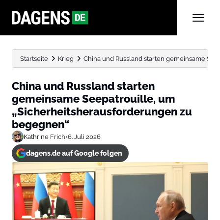
Startseite
Krieg
China und Russland starten gemeinsame Seep
China und Russland starten
gemeinsame Seepatrouille, um
„Sicherheitsherausforderungen zu
begegnen“
Kathrine Frich
•
6. Juli 2026
dagens.de auf Google folgen