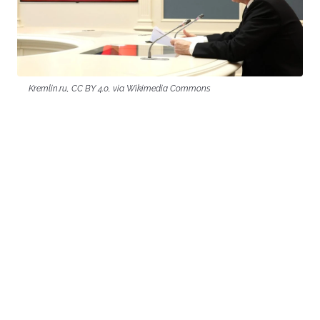
Kremlin.ru, CC BY 4.0, via Wikimedia Commons