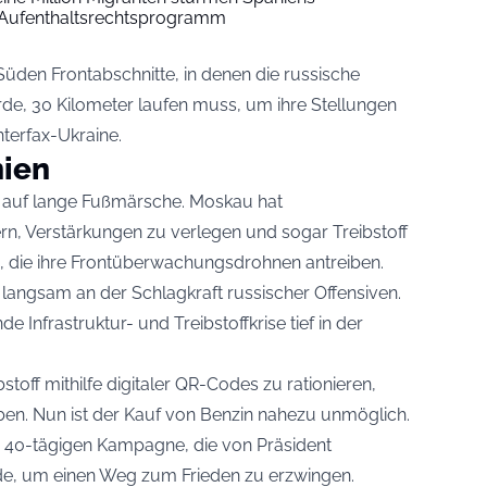
Aufenthaltsrechtsprogramm
Süden Frontabschnitte, in denen die russische
wurde, 30 Kilometer laufen muss, um ihre Stellungen
nterfax-Ukraine.
nien
t auf lange Fußmärsche. Moskau hat
ern, Verstärkungen zu verlegen und sogar Treibstoff
n, die ihre Frontüberwachungsdrohnen antreiben.
langsam an der Schlagkraft russischer Offensiven.
Infrastruktur- und Treibstoffkrise tief in der
toff mithilfe digitaler QR-Codes zu rationieren,
ben. Nun ist der Kauf von Benzin nahezu unmöglich.
ner 40-tägigen Kampagne, die von Präsident
e, um einen Weg zum Frieden zu erzwingen.