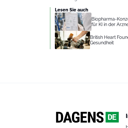
Lesen Sie auch
Biopharma-Konzer
für KI in der Arzn
British Heart Fou
Gesundheit