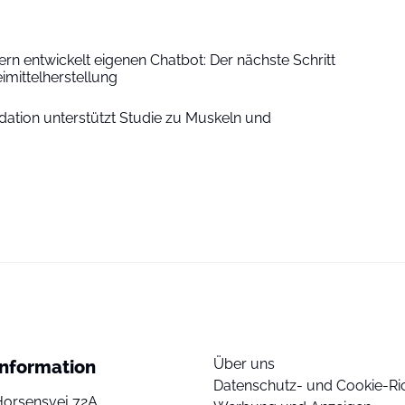
n entwickelt eigenen Chatbot: Der nächste Schritt
eimittelherstellung
ndation unterstützt Studie zu Muskeln und
Über uns
Information
Datenschutz- und Cookie-Ric
Horsensvej 72A