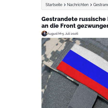
Startseite
Nachrichten
Gestran
Gestrandete russische 
an die Front gezwunge
August M
•
5. Juli 2026