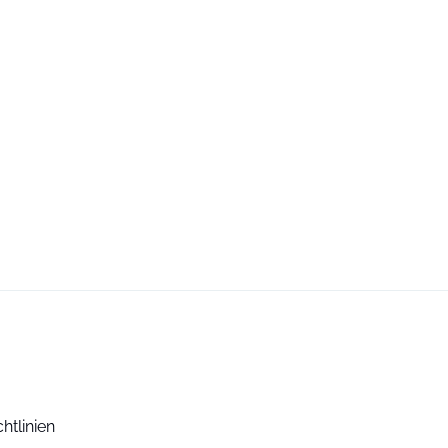
htlinien