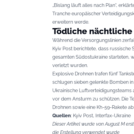
„Bislang läuft alles nach Plan“, erklä
Tranche europäischer Verteidigungskr
erweitern werde.
Tödliche nächtliche 
Während die Versorgungslinien zerfalle
Kyiv Post berichtete, dass russische S
gesamten Südostukraine starteten, w
verletzt wurden.
Explosive Drohnen trafen fünf Tankste
schlugen sieben gelenkte Bomben in zi
Ukrainische Luftverteidigungsteams 
vor dem Ansturm zu schützen. Die Tea
Drohnen sowie eine Kh-59-Rakete ab
Quellen
: Kyiv Post, Interfax-Ukraine
Dieser Artikel wurde von August M erste
die Erstellung verwendet wurde