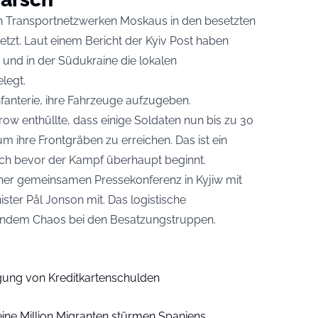
n Transportnetzwerken Moskaus in den besetzten
tzt. Laut einem Bericht der Kyiv Post haben
 und in der Südukraine die lokalen
legt.
fanterie, ihre Fahrzeuge aufzugeben.
ow enthüllte, dass einige Soldaten nun bis zu 30
 ihre Frontgräben zu erreichen. Das ist ein
ch bevor der Kampf überhaupt beginnt.
iner gemeinsamen Pressekonferenz in Kyjiw mit
ter Pål Jonson mit. Das logistische
hendem Chaos bei den Besatzungstruppen.
ilgung von Kreditkartenschulden
ine Million Migranten stürmen Spaniens