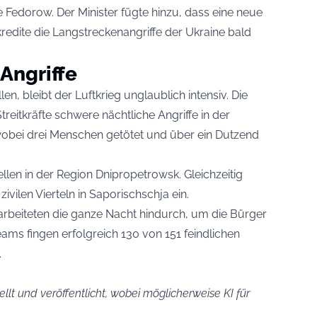
rte Fedorow. Der Minister fügte hinzu, dass eine neue
edite die Langstreckenangriffe der Ukraine bald
Angriffe
n, bleibt der Luftkrieg unglaublich intensiv. Die
treitkräfte schwere nächtliche Angriffe in der
obei drei Menschen getötet und über ein Dutzend
llen in der Region Dnipropetrowsk. Gleichzeitig
vilen Vierteln in Saporischschja ein.
arbeiteten die ganze Nacht hindurch, um die Bürger
ms fingen erfolgreich 130 von 151 feindlichen
.
llt und veröffentlicht, wobei möglicherweise KI für