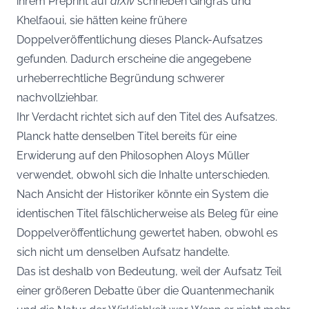
ihrem Preprint auf
arXiv
schrieben Gingras und
Khelfaoui, sie hätten keine frühere
Doppelveröffentlichung dieses Planck-Aufsatzes
gefunden. Dadurch erscheine die angegebene
urheberrechtliche Begründung schwerer
nachvollziehbar.
Ihr Verdacht richtet sich auf den Titel des Aufsatzes.
Planck hatte denselben Titel bereits für eine
Erwiderung auf den Philosophen Aloys Müller
verwendet, obwohl sich die Inhalte unterschieden.
Nach Ansicht der Historiker könnte ein System die
identischen Titel fälschlicherweise als Beleg für eine
Doppelveröffentlichung gewertet haben, obwohl es
sich nicht um denselben Aufsatz handelte.
Das ist deshalb von Bedeutung, weil der Aufsatz Teil
einer größeren Debatte über die Quantenmechanik