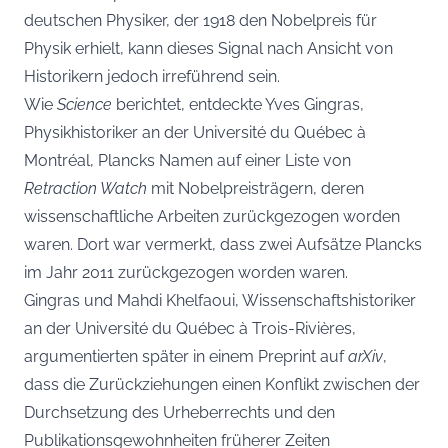
deutschen Physiker, der 1918 den Nobelpreis für
Physik erhielt, kann dieses Signal nach Ansicht von
Historikern jedoch irreführend sein.
Wie
Science
berichtet, entdeckte Yves Gingras,
Physikhistoriker an der Université du Québec à
Montréal, Plancks Namen auf einer Liste von
Retraction Watch
mit Nobelpreisträgern, deren
wissenschaftliche Arbeiten zurückgezogen worden
waren. Dort war vermerkt, dass zwei Aufsätze Plancks
im Jahr 2011 zurückgezogen worden waren.
Gingras und Mahdi Khelfaoui, Wissenschaftshistoriker
an der Université du Québec à Trois-Rivières,
argumentierten später in einem Preprint auf
arXiv
,
dass die Zurückziehungen einen Konflikt zwischen der
Durchsetzung des Urheberrechts und den
Publikationsgewohnheiten früherer Zeiten