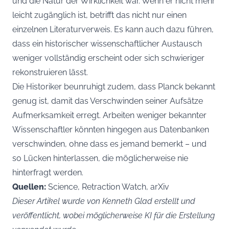
und die Natur der Wirklichkeit war. Wenn er nicht mehr
leicht zugänglich ist, betrifft das nicht nur einen
einzelnen Literaturverweis. Es kann auch dazu führen,
dass ein historischer wissenschaftlicher Austausch
weniger vollständig erscheint oder sich schwieriger
rekonstruieren lässt.
Die Historiker beunruhigt zudem, dass Planck bekannt
genug ist, damit das Verschwinden seiner Aufsätze
Aufmerksamkeit erregt. Arbeiten weniger bekannter
Wissenschaftler könnten hingegen aus Datenbanken
verschwinden, ohne dass es jemand bemerkt – und
so Lücken hinterlassen, die möglicherweise nie
hinterfragt werden.
Quellen:
Science, Retraction Watch, arXiv
Dieser Artikel wurde von Kenneth Glad erstellt und
veröffentlicht, wobei möglicherweise KI für die Erstellung