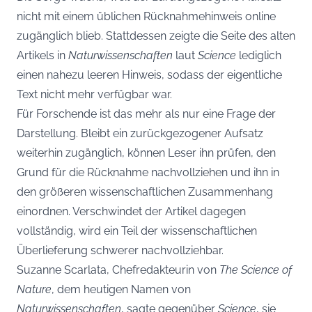
nicht mit einem üblichen Rücknahmehinweis online
zugänglich blieb. Stattdessen zeigte die Seite des alten
Artikels in
Naturwissenschaften
laut
Science
lediglich
einen nahezu leeren Hinweis, sodass der eigentliche
Text nicht mehr verfügbar war.
Für Forschende ist das mehr als nur eine Frage der
Darstellung. Bleibt ein zurückgezogener Aufsatz
weiterhin zugänglich, können Leser ihn prüfen, den
Grund für die Rücknahme nachvollziehen und ihn in
den größeren wissenschaftlichen Zusammenhang
einordnen. Verschwindet der Artikel dagegen
vollständig, wird ein Teil der wissenschaftlichen
Überlieferung schwerer nachvollziehbar.
Suzanne Scarlata, Chefredakteurin von
The Science of
Nature
, dem heutigen Namen von
Naturwissenschaften
, sagte gegenüber
Science
, sie