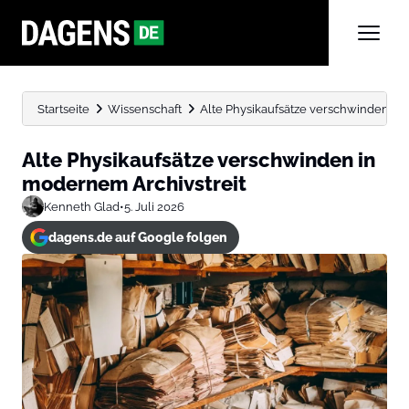
Startseite
Wissenschaft
Alte Physikaufsätze verschwinden in
Alte Physikaufsätze verschwinden in
modernem Archivstreit
Kenneth Glad
•
5. Juli 2026
dagens.de auf Google folgen