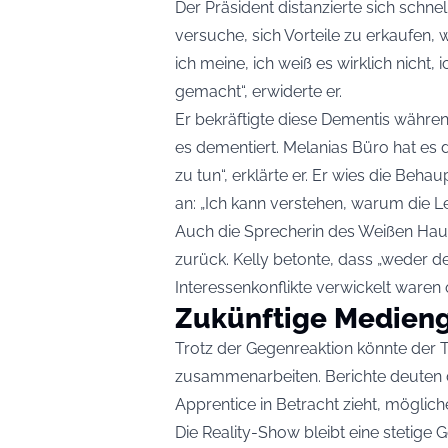
Der Präsident distanzierte sich schn
versuche, sich Vorteile zu erkaufen, 
ich meine, ich weiß es wirklich nicht, 
gemacht“, erwiderte er.
Er bekräftigte diese Dementis währe
es dementiert. Melanias Büro hat es de
zu tun“, erklärte er. Er wies die Beh
an: „Ich kann verstehen, warum die L
Auch die Sprecherin des Weißen Hause
zurück. Kelly betonte, dass „weder de
Interessenkonflikte verwickelt waren 
Zukünftige Medien
Trotz der Gegenreaktion könnte der T
zusammenarbeiten. Berichte deuten 
Apprentice in Betracht zieht, möglich
Die Reality-Show bleibt eine stetige