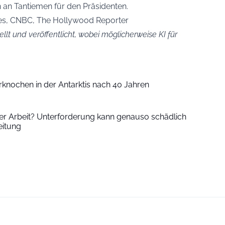
n an Tantiemen für den Präsidenten.
oes, CNBC, The Hollywood Reporter
llt und veröffentlicht, wobei möglicherweise KI für
rknochen in der Antarktis nach 40 Jahren
der Arbeit? Unterforderung kann genauso schädlich
eitung