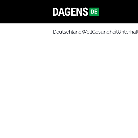
Deutschland
Welt
Gesundheit
Unterhal