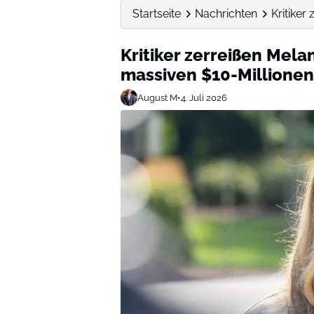
Startseite
Nachrichten
Kritiker
Kritiker zerreißen Melan
massiven $10-Millionen
August M
•
4. Juli 2026