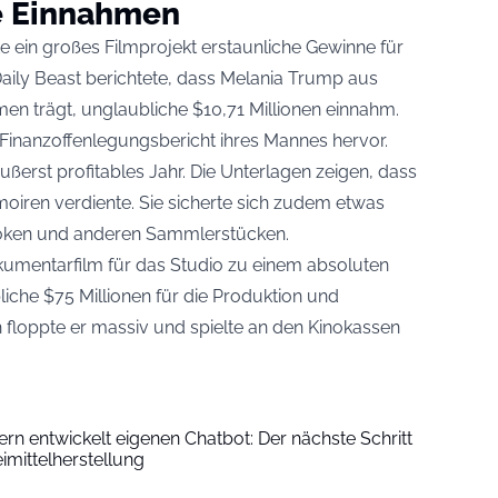
e Einnahmen
te ein großes Filmprojekt erstaunliche Gewinne für
Daily Beast berichtete, dass Melania Trump aus
en trägt, unglaubliche $10,71 Millionen einnahm.
Finanzoffenlegungsbericht ihres Mannes hervor.
äußerst profitables Jahr. Die Unterlagen zeigen, dass
moiren verdiente. Sie sicherte sich zudem etwas
 Token und anderen Sammlerstücken.
kumentarfilm für das Studio zu einem absoluten
che $75 Millionen für die Produktion und
floppte er massiv und spielte an den Kinokassen
n entwickelt eigenen Chatbot: Der nächste Schritt
eimittelherstellung