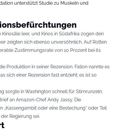
ndation unterstützt Studie zu Muskeln und
ionsbefürchtungen
 Kinosäle leer, und Kinos in Südafrika zogen den
tiker zeigten sich ebenso unversöhnlich. Auf Rotten
serable Zustimmungsrate von 10 Prozent bei 61
die Produktion in seiner Rezension. Fallon nannte es
 sich einer Rezension fast entzieht; es ist so
 sorgte in Washington schnell für Stirnrunzeln.
Brief an Amazon-Chef Andy Jassy. Die
in „Kassengambit oder eine Bestechung“ oder Teil
 der Regierung sei.
t