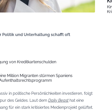
K
Ki
Kr
Politik und Unterhaltung schafft oft
ilgung von Kreditkartenschulden
ine Million Migranten stürmen Spaniens
Aufenthaltsrechtsprogramm
in politische Persönlichkeiten investieren, folgt
r Spur des Geldes. Laut dem
Daily Beast
hat eine
g für ein stark kritisiertes Medienprojekt gelüftet.