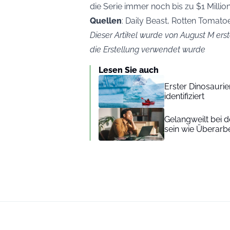
die Serie immer noch bis zu $1 Millio
Quellen
: Daily Beast, Rotten Tomat
Dieser Artikel wurde von August M erste
die Erstellung verwendet wurde
Lesen Sie auch
Erster Dinosaurie
identifiziert
Gelangweilt bei 
sein wie Überarb