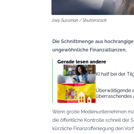
Joey Sussman / Shutterstock
Die Schnittmenge aus hochrangiger 
ungewöhnliche Finanzallianzen.
Gerade lesen andere
KI half bei der T
Überwältigende e
überraschendes 
Wenn große Medienunternehmen massiv 
die öffentliche Kontrolle schnell de
kürzliche Finanzoffenlegung den Vorhan