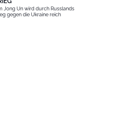
RIEG
m Jong Un wird durch Russlands
ieg gegen die Ukraine reich