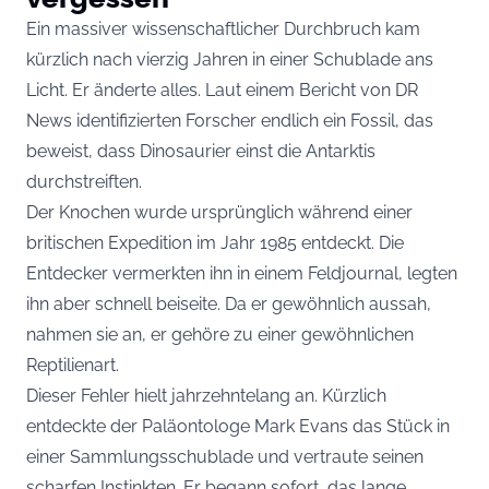
Ein massiver wissenschaftlicher Durchbruch kam
kürzlich nach vierzig Jahren in einer Schublade ans
Licht. Er änderte alles. Laut einem Bericht von DR
News identifizierten Forscher endlich ein Fossil, das
beweist, dass Dinosaurier einst die Antarktis
durchstreiften.
Der Knochen wurde ursprünglich während einer
britischen Expedition im Jahr 1985 entdeckt. Die
Entdecker vermerkten ihn in einem Feldjournal, legten
ihn aber schnell beiseite. Da er gewöhnlich aussah,
nahmen sie an, er gehöre zu einer gewöhnlichen
Reptilienart.
Dieser Fehler hielt jahrzehntelang an. Kürzlich
entdeckte der Paläontologe Mark Evans das Stück in
einer Sammlungsschublade und vertraute seinen
scharfen Instinkten. Er begann sofort, das lange