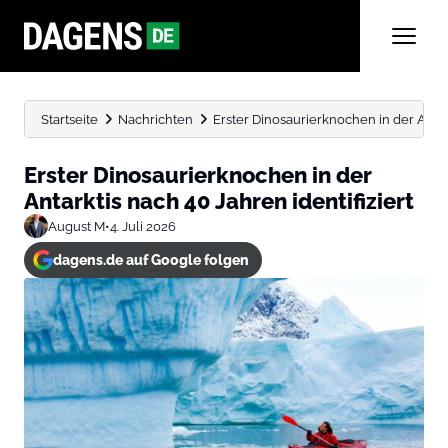
Startseite
Nachrichten
Erster Dinosaurierknochen in der Antark
Erster Dinosaurierknochen in der
Antarktis nach 40 Jahren identifiziert
August M
•
4. Juli 2026
dagens.de auf Google folgen