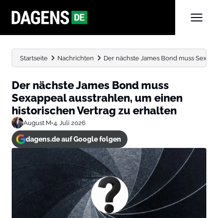
Startseite
Nachrichten
Der nächste James Bond muss Sexappeal
Der nächste James Bond muss
Sexappeal ausstrahlen, um einen
historischen Vertrag zu erhalten
August M
•
4. Juli 2026
dagens.de auf Google folgen