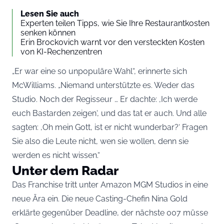
Lesen Sie auch
Experten teilen Tipps, wie Sie Ihre Restaurantkosten
senken können
Erin Brockovich warnt vor den versteckten Kosten
von KI-Rechenzentren
„Er war eine so unpopuläre Wahl“, erinnerte sich
McWilliams. „Niemand unterstützte es. Weder das
Studio. Noch der Regisseur … Er dachte: ‚Ich werde
euch Bastarden zeigen‘, und das tat er auch. Und alle
sagten: ‚Oh mein Gott, ist er nicht wunderbar?‘ Fragen
Sie also die Leute nicht, wen sie wollen, denn sie
werden es nicht wissen.“
Unter dem Radar
Das Franchise tritt unter Amazon MGM Studios in eine
neue Ära ein. Die neue Casting-Chefin Nina Gold
erklärte gegenüber Deadline, der nächste 007 müsse