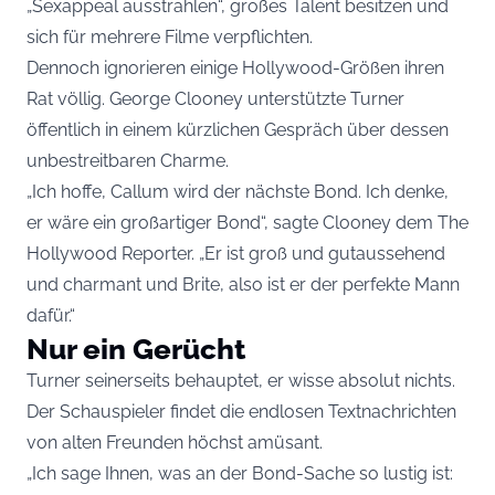
„Sexappeal ausstrahlen“, großes Talent besitzen und
sich für mehrere Filme verpflichten.
Dennoch ignorieren einige Hollywood-Größen ihren
Rat völlig. George Clooney unterstützte Turner
öffentlich in einem kürzlichen Gespräch über dessen
unbestreitbaren Charme.
„Ich hoffe, Callum wird der nächste Bond. Ich denke,
er wäre ein großartiger Bond“, sagte Clooney dem The
Hollywood Reporter. „Er ist groß und gutaussehend
und charmant und Brite, also ist er der perfekte Mann
dafür.“
Nur ein Gerücht
Turner seinerseits behauptet, er wisse absolut nichts.
Der Schauspieler findet die endlosen Textnachrichten
von alten Freunden höchst amüsant.
„Ich sage Ihnen, was an der Bond-Sache so lustig ist: