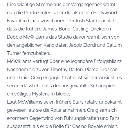
Eine wichtige Stimme aus der Vergangenheit warnt
nun die Produzenten, über die aktuellen Hollywood-
Favoriten hinauszuschauen. Der Irish Star berichtete,
dass die frühere James-Bond-Casting-Direktorin
Debbie McWilliams das Studio davor warnt, sich von
den angeblichen Kandidaten Jacob Elordi und Callum
Turner fernzuhalten.
McWilliams verfügt über eine legendäre Erfolgsbilanz.
Nachdem sie zuvor Timothy Dalton, Pierce Brosnan
und Daniel Craig engagiert hatte, ist sie der Ansicht, es
sei unerlässlich, dass der ausgewählte Schauspieler
ein völliges Mysterium bleibe.
Laut McWilliams seien frühere Stars relativ unbekannt
gewesen, als sie die Rolle annahmen. Craig sah sich
enormem Gegenwind von Führungskräften und Fans
ausgesetzt, als er die Rolle für Casino Royale erhielt.