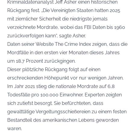
Kriminaldatenanalyst Jeff Asher einen historischen
Rückgang fest. „Die Vereinigten Staaten hatten 2025
mit ziemlicher Sicherheit die niedrigste jemals
verzeichnete Mordrate, wobei das FBI Daten bis 1960
zurückverfolgen kann“, sagte Asher.
Daten seiner Website The Crime Index zeigen, dass die
Mordfälle in den ersten vier Monaten dieses Jahres
um 18,7 Prozent zurückgingen.
Dieser plötzliche Rückgang folgt auf einen
erschreckenden Höhepunkt vor nur wenigen Jahren.
Im Jahr 2021 stieg die nationale Mordrate auf 6,8
Todesfälle pro 100.000 Einwohner. Experten zeigten
sich zutiefst besorgt. Sie befürchteten, dass
gewalttätige Vergeltungsschießereien zu einem festen
Bestandteil des amerikanischen Lebens geworden
waren.