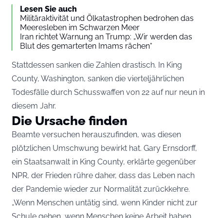
Lesen Sie auch
Militäraktivität und Ölkatastrophen bedrohen das
Meeresleben im Schwarzen Meer
Iran richtet Warnung an Trump: „Wir werden das
Blut des gemarterten Imams rächen“
Stattdessen sanken die Zahlen drastisch. In King
County, Washington, sanken die vierteljährlichen
Todesfälle durch Schusswaffen von 22 auf nur neun in
diesem Jahr.
Die Ursache finden
Beamte versuchen herauszufinden, was diesen
plötzlichen Umschwung bewirkt hat. Gary Ernsdorff,
ein Staatsanwalt in King County, erklärte gegenüber
NPR, der Frieden rühre daher, dass das Leben nach
der Pandemie wieder zur Normalität zurückkehre.
„Wenn Menschen untätig sind, wenn Kinder nicht zur
Schule gehen, wenn Menschen keine Arbeit haben,