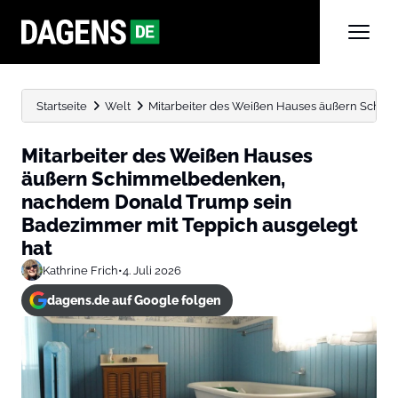
Startseite
Welt
Mitarbeiter des Weißen Hauses äußern Schim
Mitarbeiter des Weißen Hauses
äußern Schimmelbedenken,
nachdem Donald Trump sein
Badezimmer mit Teppich ausgelegt
hat
Kathrine Frich
•
4. Juli 2026
dagens.de auf Google folgen