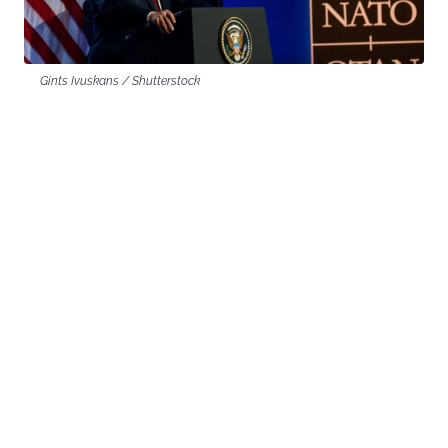
Gints Ivuskans / Shutterstock