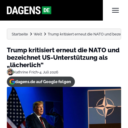
Startseite
Welt
Trump kritisiert erneut die NATO und bezeichn
Trump kritisiert erneut die NATO und
bezeichnet US-Unterstützung als
„lächerlich“
Kathrine Frich
•
4. Juli 2026
dagens.de auf Google folgen