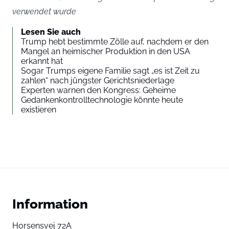
verwendet wurde
Lesen Sie auch
Trump hebt bestimmte Zölle auf, nachdem er den
Mangel an heimischer Produktion in den USA
erkannt hat
Sogar Trumps eigene Familie sagt „es ist Zeit zu
zahlen“ nach jüngster Gerichtsniederlage
Experten warnen den Kongress: Geheime
Gedankenkontrolltechnologie könnte heute
existieren
Information
Horsensvej 72A