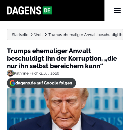
Startseite
Welt
Trumps ehemaliger Anwalt beschuldigt ihn der K
Trumps ehemaliger Anwalt
beschuldigt ihn der Korruption, „die
nur ihn selbst bereichern kann“
Kathrine Frich
•
2. Juli 2026
dagens.de auf Google folgen