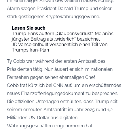
Ein ehemaliger Anwalt des Weißen Hauses schlägt
Alarm wegen Präsident Donald Trump und seiner
stark gestiegenen Kryptowährungsgewinne.
Lesen Sie auch
Trump-Fans äußern „Glaubensverlust“, Melanias
jüngster Beitrag als „widerlich“ bezeichnet
JD Vance enthüllt versehentlich einen Teil von
Trumps Iran-Plan
Ty Cobb war während der ersten Amtszeit des
Präsidenten tätig. Nun äußert er sich im nationalen
Fernsehen gegen seinen ehemaligen Chef.
Cobb trat kürzlich bei CNN auf, um ein erschütterndes
neues Finanzoffenlegungsdokument zu besprechen.
Die offiziellen Unterlagen enthüllten, dass Trump seit
seinem erneuten Amtsantritt im Jahr 2025 rund 1,2
Milliarden US-Dollar aus digitalen
Währungsgeschäften eingenommen hat.