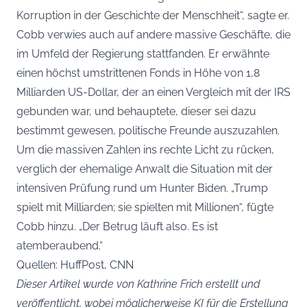
Korruption in der Geschichte der Menschheit“, sagte er.
Cobb verwies auch auf andere massive Geschäfte, die
im Umfeld der Regierung stattfanden. Er erwähnte
einen höchst umstrittenen Fonds in Höhe von 1,8
Milliarden US-Dollar, der an einen Vergleich mit der IRS
gebunden war, und behauptete, dieser sei dazu
bestimmt gewesen, politische Freunde auszuzahlen.
Um die massiven Zahlen ins rechte Licht zu rücken,
verglich der ehemalige Anwalt die Situation mit der
intensiven Prüfung rund um Hunter Biden. „Trump
spielt mit Milliarden; sie spielten mit Millionen“, fügte
Cobb hinzu. „Der Betrug läuft also. Es ist
atemberaubend.“
Quellen: HuffPost, CNN
Dieser Artikel wurde von Kathrine Frich erstellt und
veröffentlicht, wobei möglicherweise KI für die Erstellung