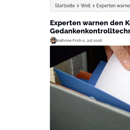
Startseite
Welt
Experten warne
Experten warnen den 
Gedankenkontrolltechn
Kathrine Frich
•
2. Juli 2026