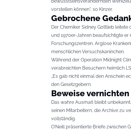
bewusstseinsverändernden Werkzeugen
vorstellen können“, so Kinzer.
Gebrochene Gedan
Der Chemiker Sidney Gottlieb leitete
und 1970er-Jahren beaufsichtigte er 
Forschungszentren. Arglose Kranke
menschlichen Versuchskaninchen.
Während der Operation Midnight Clim
verabreichten Besuchern heimlich L
„Es gab nicht einmal den Anschein ec
den Gesetzgebern.
Beweise vernichten
Das wahre Ausmaß bleibt unbekannt. 
seinen Mitarbeitern, die Archive zu
vollständig.
O’Neill präsentierte Briefe zwischen 