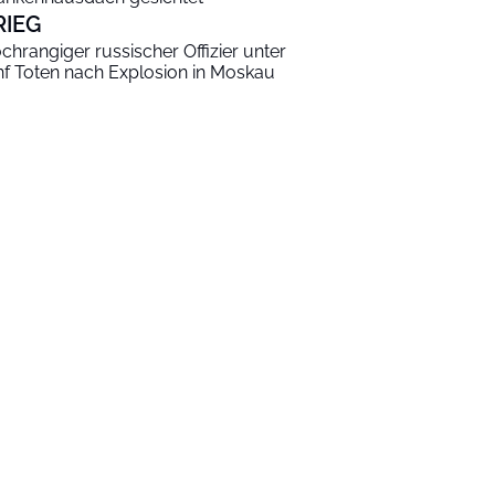
RIEG
chrangiger russischer Offizier unter
nf Toten nach Explosion in Moskau