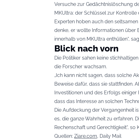
Versuche zur Gedächtnislöschung deta
MKUltra: der Schlüssel zur Kontrolle 
Experten hoben auch den seltsamen T
denke, er wollte Informationen übe
innerhalb von MKUltra enthüllen“, sa
Blick nach vorn
Die Politiker sahen keine stichhaltig
die Forscher wachsam.
„Ich kann nicht sagen, dass solche Ak
Beweise dafür, dass sie stattfinden
Investitionen und des Erfolgs einige
dass das Interesse an solchen Technol
Die Aufdeckung der Vergangenheit ist
es, die ganze Wahrheit zu erfahren. 
Rechenschaft und Gerechtigkeit“, so K
Quellen:
Ziare.com
, Daily Mail