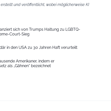
 erstellt und veröffentlicht, wobei möglicherweise KI
anziert sich von Trumps Haltung zu LGBTQ-
reme-Court-Sieg
rdär in den USA zu 30 Jahren Haft verurteilt
Tausende Amerikaner, indem er
z als „Gähnen“ bezeichnet