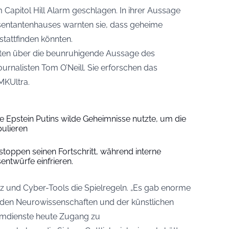
Capitol Hill Alarm geschlagen. In ihrer Aussage
entantenhauses warnten sie, dass geheime
tattfinden könnten.
teten über die beunruhigende Aussage des
urnalisten Tom O’Neill. Sie erforschen das
MKUltra.
ie Epstein Putins wilde Geheimnisse nutzte, um die
pulieren
toppen seinen Fortschritt, während interne
sentwürfe einfrieren.
nz und Cyber-Tools die Spielregeln. „Es gab enorme
, den Neurowissenschaften und der künstlichen
heimdienste heute Zugang zu