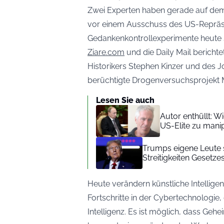
Zwei Experten haben gerade auf dem 
vor einem Ausschuss des US-Repräs
Gedankenkontrollexperimente heute s
Ziare.com
und die Daily Mail berich
Historikers Stephen Kinzer und des Jo
berüchtigte Drogenversuchsprojekt 
Lesen Sie auch
Autor enthüllt: W
US-Elite zu mani
Trumps eigene Leute s
Streitigkeiten Gesetze
Heute verändern künstliche Intellige
Fortschritte in der Cybertechnologie
Intelligenz. Es ist möglich, dass Ge