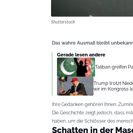
Shutterstock
Das wahre Ausmaß bleibt unbekann
Gerade lesen andere
Taliban greifen P
Trump trotzt Nied
wir im Kongress l
Ihre Gedanken gehören Ihnen. Zumin
Die Geschichte zeigt jedoch, dass m
haben, um die Schlösser des menschl
Schatten in der Mas