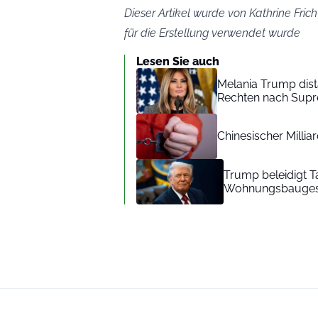
Dieser Artikel wurde von Kathrine Frich
für die Erstellung verwendet wurde
Lesen Sie auch
Melania Trump dist
Rechten nach Sup
Chinesischer Millia
Trump beleidigt 
Wohnungsbaugeset