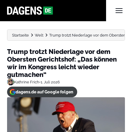
Startseite
Welt
Trump trotzt Niederlage vor dem Obersten Geri
Trump trotzt Niederlage vor dem
Obersten Gerichtshof: „Das können
wir im Kongress leicht wieder
gutmachen“
Kathrine Frich
•
1. Juli 2026
dagens.de auf Google folgen