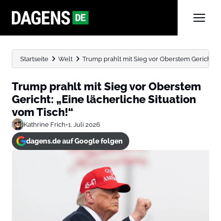
Startseite
Welt
Trump prahlt mit Sieg vor Oberstem Gericht: „Ei
Trump prahlt mit Sieg vor Oberstem
Gericht: „Eine lächerliche Situation
vom Tisch!“
Kathrine Frich
•
1. Juli 2026
dagens.de auf Google folgen