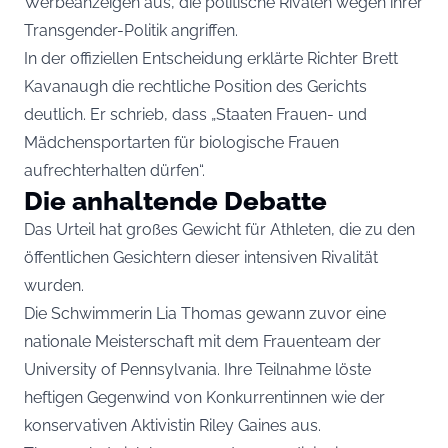
Werbeanzeigen aus, die politische Rivalen wegen ihrer
Transgender-Politik angriffen.
In der offiziellen Entscheidung erklärte Richter Brett
Kavanaugh die rechtliche Position des Gerichts
deutlich. Er schrieb, dass „Staaten Frauen- und
Mädchensportarten für biologische Frauen
aufrechterhalten dürfen“.
Die anhaltende Debatte
Das Urteil hat großes Gewicht für Athleten, die zu den
öffentlichen Gesichtern dieser intensiven Rivalität
wurden.
Die Schwimmerin Lia Thomas gewann zuvor eine
nationale Meisterschaft mit dem Frauenteam der
University of Pennsylvania. Ihre Teilnahme löste
heftigen Gegenwind von Konkurrentinnen wie der
konservativen Aktivistin Riley Gaines aus.