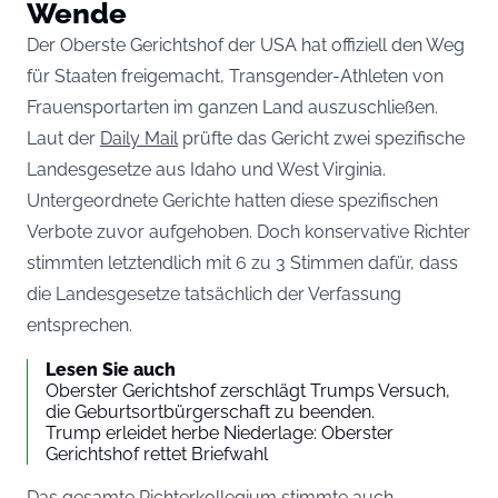
Wende
Der Oberste Gerichtshof der USA hat offiziell den Weg
für Staaten freigemacht, Transgender-Athleten von
Frauensportarten im ganzen Land auszuschließen.
Laut der
Daily Mail
prüfte das Gericht zwei spezifische
Landesgesetze aus Idaho und West Virginia.
Untergeordnete Gerichte hatten diese spezifischen
Verbote zuvor aufgehoben. Doch konservative Richter
stimmten letztendlich mit 6 zu 3 Stimmen dafür, dass
die Landesgesetze tatsächlich der Verfassung
entsprechen.
Lesen Sie auch
Oberster Gerichtshof zerschlägt Trumps Versuch,
die Geburtsortbürgerschaft zu beenden.
Trump erleidet herbe Niederlage: Oberster
Gerichtshof rettet Briefwahl
Das gesamte Richterkollegium stimmte auch