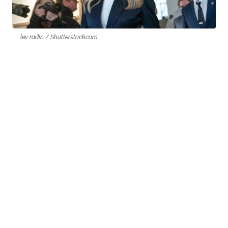
lev radin / Shutterstock.com