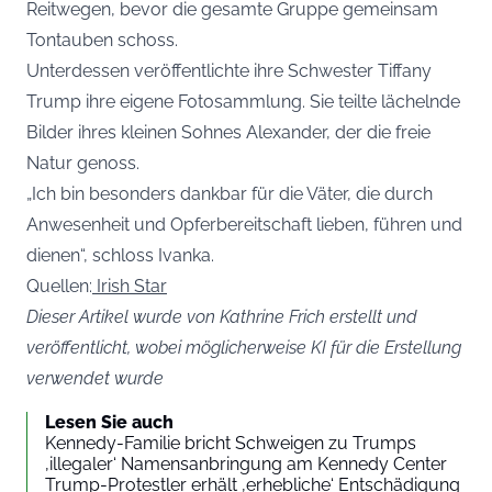
Reitwegen, bevor die gesamte Gruppe gemeinsam
Tontauben schoss.
Unterdessen veröffentlichte ihre Schwester Tiffany
Trump ihre eigene Fotosammlung. Sie teilte lächelnde
Bilder ihres kleinen Sohnes Alexander, der die freie
Natur genoss.
„Ich bin besonders dankbar für die Väter, die durch
Anwesenheit und Opferbereitschaft lieben, führen und
dienen“, schloss Ivanka.
Quellen:
Irish Star
Dieser Artikel wurde von Kathrine Frich erstellt und
veröffentlicht, wobei möglicherweise KI für die Erstellung
verwendet wurde
Lesen Sie auch
Kennedy-Familie bricht Schweigen zu Trumps
‚illegaler‘ Namensanbringung am Kennedy Center
Trump-Protestler erhält ‚erhebliche‘ Entschädigung