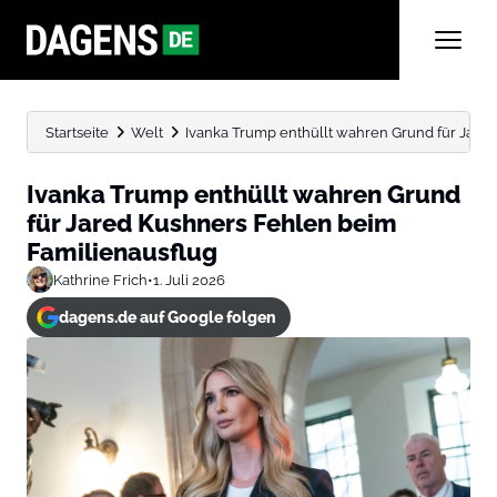
Startseite
Welt
Ivanka Trump enthüllt wahren Grund für Jared
Ivanka Trump enthüllt wahren Grund
für Jared Kushners Fehlen beim
Familienausflug
Kathrine Frich
•
1. Juli 2026
dagens.de auf Google folgen