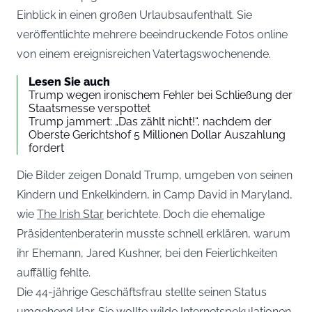
Einblick in einen großen Urlaubsaufenthalt. Sie
veröffentlichte mehrere beeindruckende Fotos online
von einem ereignisreichen Vatertagswochenende.
Lesen Sie auch
Trump wegen ironischem Fehler bei Schließung der
Staatsmesse verspottet
Trump jammert: „Das zählt nicht!“, nachdem der
Oberste Gerichtshof 5 Millionen Dollar Auszahlung
fordert
Die Bilder zeigen Donald Trump, umgeben von seinen
Kindern und Enkelkindern, in Camp David in Maryland,
wie
The Irish Star
berichtete. Doch die ehemalige
Präsidentenberaterin musste schnell erklären, warum
ihr Ehemann, Jared Kushner, bei den Feierlichkeiten
auffällig fehlte.
Die 44-jährige Geschäftsfrau stellte seinen Status
umgehend klar. Sie wollte wilde Internetspekulationen