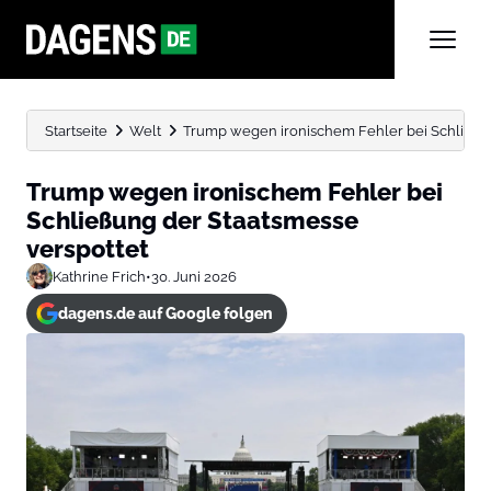
Startseite
Welt
Trump wegen ironischem Fehler bei Schließun
Trump wegen ironischem Fehler bei
Schließung der Staatsmesse
verspottet
Kathrine Frich
•
30. Juni 2026
dagens.de auf Google folgen