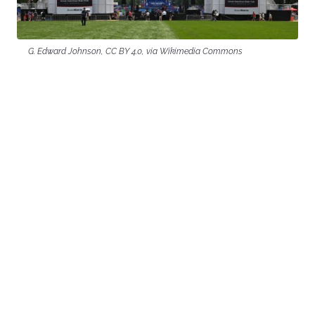
G. Edward Johnson, CC BY 4.0, via Wikimedia Commons