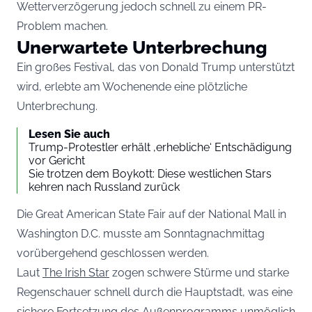
Wetterverzögerung jedoch schnell zu einem PR-
Problem machen.
Unerwartete Unterbrechung
Ein großes Festival, das von Donald Trump unterstützt
wird, erlebte am Wochenende eine plötzliche
Unterbrechung.
Lesen Sie auch
Trump-Protestler erhält ‚erhebliche‘ Entschädigung
vor Gericht
Sie trotzen dem Boykott: Diese westlichen Stars
kehren nach Russland zurück
Die Great American State Fair auf der National Mall in
Washington D.C. musste am Sonntagnachmittag
vorübergehend geschlossen werden.
Laut
The Irish Star
zogen schwere Stürme und starke
Regenschauer schnell durch die Hauptstadt, was eine
sichere Fortsetzung des Außenprogramms unmöglich