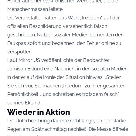
Fehler auf einer elektronischen Werbetafel, die die
Menschenmassen leitete.
Die Veranstalter hatten das Wort „freedom“ auf der
offiziellen Beschilderung versehentlich falsch
geschrieben. Nutzer sozialer Medien bemerkten den
Fauxpas sofort und begannen, den Fehler online zu
verspotten.
Laut Mirror US veröffentlichte der Beobachter
Jamison Eklund eine Nachricht in den sozialen Medien,
in der er auf die Ironie der Situation hinwies. „Stellen
Sie sich vor, Sie machen ‚freedom‘ zu Ihrer gesamten
Persönlichkeit … und schreiben es trotzdem falsch“,
schrieb Eklund.
Wieder in Aktion
Die Unterbrechung dauerte nicht lange, da der starke
Regen am Spätnachmittag nachließ. Die Messe öffnete