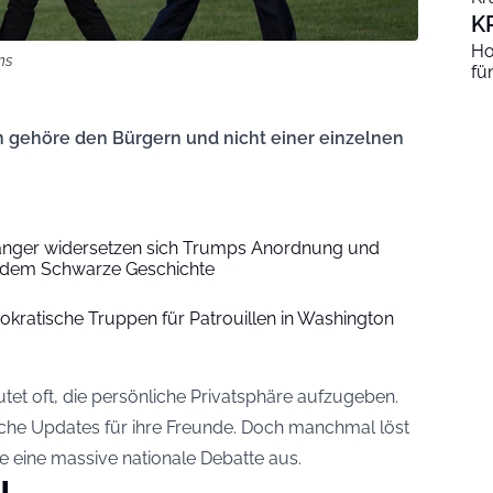
K
Ho
ns
fü
 gehöre den Bürgern und nicht einer einzelnen
anger widersetzen sich Trumps Anordnung und
tzdem Schwarze Geschichte
ratische Truppen für Patrouillen in Washington
t oft, die persönliche Privatsphäre aufzugeben.
che Updates für ihre Freunde. Doch manchmal löst
 eine massive nationale Debatte aus.
l