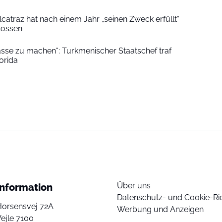
catraz hat nach einem Jahr „seinen Zweck erfüllt“
hlossen
asse zu machen“: Turkmenischer Staatschef traf
orida
Über uns
Information
Datenschutz- und Cookie-Ric
Horsensvej 72A
Werbung und Anzeigen
ejle 7100