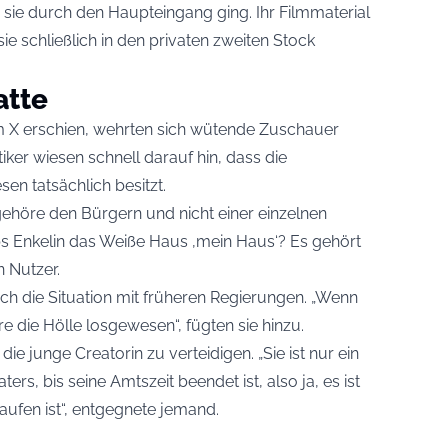
nd sie durch den Haupteingang ging. Ihr Filmmaterial
ie schließlich in den privaten zweiten Stock
atte
orm X erschien, wehrten sich wütende Zuschauer
iker wiesen schnell darauf hin, dass die
n tatsächlich besitzt.
ehöre den Bürgern und nicht einer einzelnen
s Enkelin das Weiße Haus ‚mein Haus‘? Es gehört
n Nutzer.
lich die Situation mit früheren Regierungen. „Wenn
 die Hölle losgewesen“, fügten sie hinzu.
die junge Creatorin zu verteidigen. „Sie ist nur ein
ters, bis seine Amtszeit beendet ist, also ja, es ist
aufen ist“, entgegnete jemand.