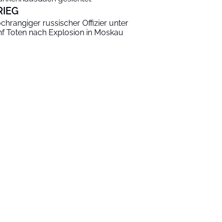
RIEG
chrangiger russischer Offizier unter
nf Toten nach Explosion in Moskau