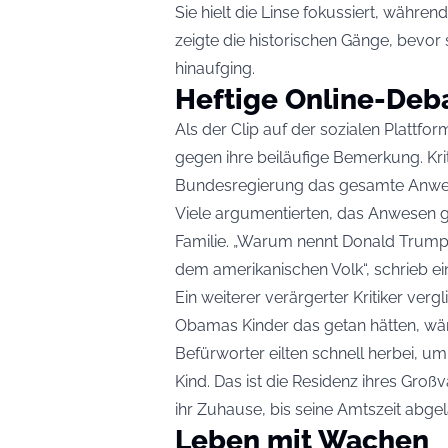
Sie hielt die Linse fokussiert, währe
zeigte die historischen Gänge, bevor s
hinaufging.
Heftige Online-Deb
Als der Clip auf der sozialen Plattf
gegen ihre beiläufige Bemerkung. Krit
Bundesregierung das gesamte Anwese
Viele argumentierten, das Anwesen g
Familie. „Warum nennt Donald Trump
dem amerikanischen Volk“, schrieb ei
Ein weiterer verärgerter Kritiker verg
Obamas Kinder das getan hätten, wäre
Befürworter eilten schnell herbei, um 
Kind. Das ist die Residenz ihres Großva
ihr Zuhause, bis seine Amtszeit abgel
Leben mit Wachen