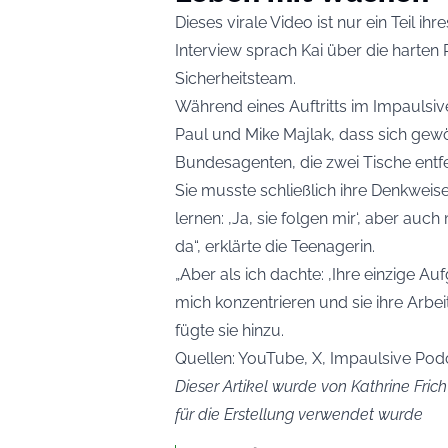
Dieses virale Video ist nur ein Teil ih
Interview sprach Kai über die harten
Sicherheitsteam.
Während eines Auftritts im Impaulsi
Paul und Mike Majlak, dass sich gew
Bundesagenten, die zwei Tische entfer
Sie musste schließlich ihre Denkweise
lernen: ‚Ja, sie folgen mir‘, aber auc
da“, erklärte die Teenagerin.
„Aber als ich dachte: ‚Ihre einzige Au
mich konzentrieren und sie ihre Arbe
fügte sie hinzu.
Quellen: YouTube, X, Impaulsive Pod
Dieser Artikel wurde von Kathrine Frich
für die Erstellung verwendet wurde