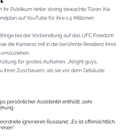
h ihr Publikum hinter streng bewachte Türen. Kai
plan auf YouTube für ihre 1,5 Millionen
jährige bei der Vorbereitung auf das UFC Freedom
sie die Kameras mit in die berühmte Residenz ihres
 umzuziehen.
rüßung für großes Aufsehen. „Alright guys,
zu ihren Zuschauern, als sie vor dem Gebäude
 persönlicher Assistentin enthüllt „sehr
iehung
dnete ignorieren Russland: „Es ist offensichtlich,
ommen“