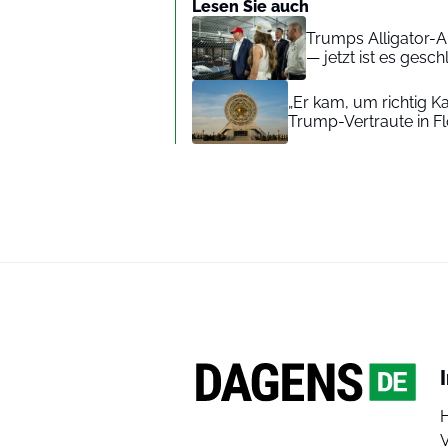
Lesen Sie auch
Trumps Alligator-Al
— jetzt ist es gesc
„Er kam, um richtig K
Trump-Vertraute in Fl
V