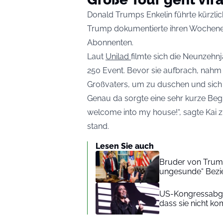
Donald Trumps Enkelin führte kürzlic
Trump dokumentierte ihren Wochenend
Abonnenten.
Laut
Unilad
filmte sich die Neunzehn
250 Event. Bevor sie aufbrach, nahm 
Großvaters, um zu duschen und sich
Genau da sorgte eine sehr kurze Beg
welcome into my house!“, sagte Kai 
stand.
Lesen Sie auch
Bruder von Trumps
ungesunde“ Bez
US-Kongressabgeor
dass sie nicht k