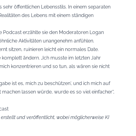
res sehr öffentlichen Lebensstils. In einem separaten
 Realitäten des Lebens mit einem ständigen
ve Podcast erzählte sie den Moderatoren Logan
öhnliche Aktivitäten unangenehm anfühlen.
nt sitzen, ruinieren leicht ein normales Date.
 komplett ändern. „Ich musste im letzten Jahr
h mich konzentrieren und so tun, als wären sie nicht
fgabe ist es, mich zu beschützen‘, und ich mich auf
it machen lassen würde, wurde es so viel einfacher“,
cast
 erstellt und veröffentlicht, wobei möglicherweise KI