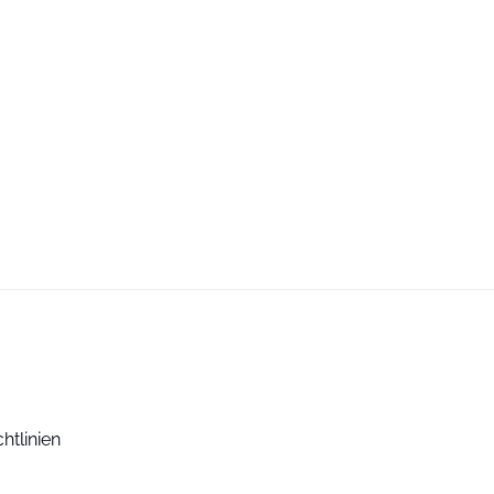
htlinien