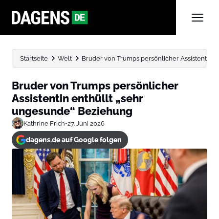
Startseite
Welt
Bruder von Trumps persönlicher Assistentin e
Bruder von Trumps persönlicher
Assistentin enthüllt „sehr
ungesunde“ Beziehung
Kathrine Frich
•
27. Juni 2026
dagens.de auf Google folgen