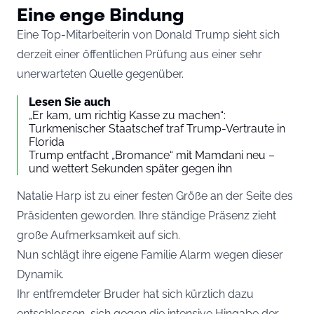
Eine enge Bindung
Eine Top-Mitarbeiterin von Donald Trump sieht sich
derzeit einer öffentlichen Prüfung aus einer sehr
unerwarteten Quelle gegenüber.
Lesen Sie auch
„Er kam, um richtig Kasse zu machen“:
Turkmenischer Staatschef traf Trump-Vertraute in
Florida
Trump entfacht „Bromance“ mit Mamdani neu –
und wettert Sekunden später gegen ihn
Natalie Harp ist zu einer festen Größe an der Seite des
Präsidenten geworden. Ihre ständige Präsenz zieht
große Aufmerksamkeit auf sich.
Nun schlägt ihre eigene Familie Alarm wegen dieser
Dynamik.
Ihr entfremdeter Bruder hat sich kürzlich dazu
entschlossen, sich gegen die intensive Hingabe der