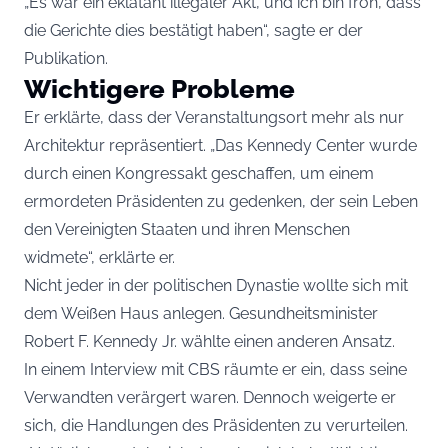
„Es war ein eklatant illegaler Akt, und ich bin froh, dass
die Gerichte dies bestätigt haben“, sagte er der
Publikation.
Wichtigere Probleme
Er erklärte, dass der Veranstaltungsort mehr als nur
Architektur repräsentiert. „Das Kennedy Center wurde
durch einen Kongressakt geschaffen, um einem
ermordeten Präsidenten zu gedenken, der sein Leben
den Vereinigten Staaten und ihren Menschen
widmete“, erklärte er.
Nicht jeder in der politischen Dynastie wollte sich mit
dem Weißen Haus anlegen. Gesundheitsminister
Robert F. Kennedy Jr. wählte einen anderen Ansatz.
In einem Interview mit CBS räumte er ein, dass seine
Verwandten verärgert waren. Dennoch weigerte er
sich, die Handlungen des Präsidenten zu verurteilen.