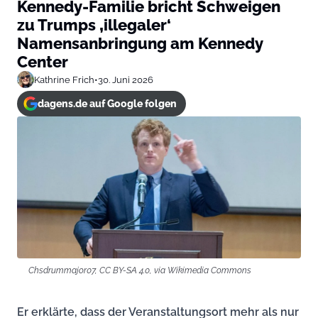
Kennedy-Familie bricht Schweigen
zu Trumps ‚illegaler‘
Namensanbringung am Kennedy
Center
Kathrine Frich
•
30. Juni 2026
dagens.de auf Google folgen
Chsdrummajor07, CC BY-SA 4.0, via Wikimedia Commons
Er erklärte, dass der Veranstaltungsort mehr als nur