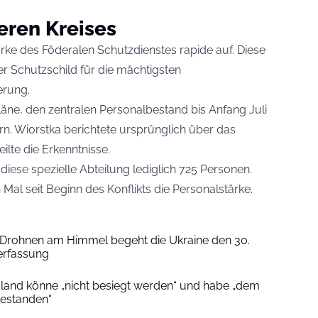
eren Kreises
ärke des Föderalen Schutzdienstes rapide auf. Diese
iver Schutzschild für die mächtigsten
erung.
läne, den zentralen Personalbestand bis Anfang Juli
rn. Wiorstka berichtete ursprünglich über das
teilte die Erkenntnisse.
diese spezielle Abteilung lediglich 725 Personen.
Mal seit Beginn des Konflikts die Personalstärke.
Drohnen am Himmel begeht die Ukraine den 30.
Verfassung
sland könne „nicht besiegt werden“ und habe „dem
gestanden“