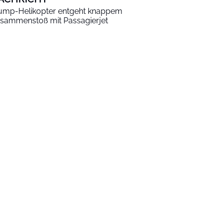
ump-Helikopter entgeht knappem
sammenstoß mit Passagierjet