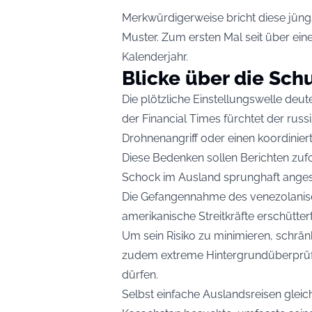
Merkwürdigerweise bricht diese jüng
Muster. Zum ersten Mal seit über ei
Kalenderjahr.
Blicke über die Schu
Die plötzliche Einstellungswelle deute
der Financial Times fürchtet der rus
Drohnenangriff oder einen koordinier
Diese Bedenken sollen Berichten zuf
Schock im Ausland sprunghaft angest
Die Gefangennahme des venezolanis
amerikanische Streitkräfte erschüttert
Um sein Risiko zu minimieren, schränk
zudem extreme Hintergrundüberprüfu
dürfen.
Selbst einfache Auslandsreisen gleic