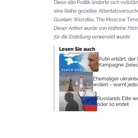
Diese alte Politik änderte sich voll
eine Reihe gezielter Attentatsversuch
Quellen: Wiorstka, The Moscow Times
Dieser Artikel wurde von Kathrine Frich
für die Erstellung verwendet wurde
Lesen Sie auch
Putin erklärt, de
Kampagne „bewu
Ehemaliger ukraini
wollen – warnt jedoc
Russlands Elite we
oder so endet