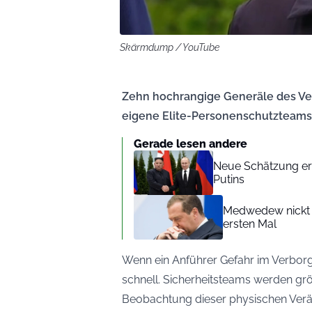
Skärmdump / YouTube
Zehn hochrangige Generäle des Ver
eigene Elite-Personenschutzteams
Gerade lesen andere
Neue Schätzung erh
Putins
Medwedew nickt w
ersten Mal
Wenn ein Anführer Gefahr im Verborg
schnell. Sicherheitsteams werden gr
Beobachtung dieser physischen Verän