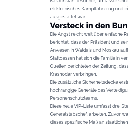
Kasachstan besuchte, umfasste sein
elektronisches Kampffahrzeug und e
ausgestattet war.
Versteck in den Bu
Die Angst reicht weit über einfache 
berichtet, dass der Präsident und sein
Anwesen in Waldais und Moskau aufh
Stattdessen hat sich die Familie in 
Quellen berichteten der Zeitung, dass
Krasnodar verbringen.
Die zusätzliche Sicherheitsdecke erstr
hochrangige Generäle des Verteidigun
Personenschutzteams.
Diese neue VIP-Liste umfasst drei Ste
Generalstabschef, arbeiten. Zuvor wa
dieses spezifische Maß an staatlich