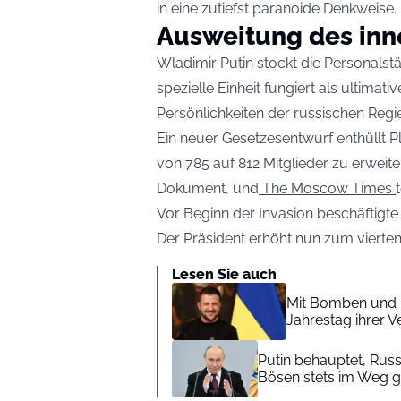
in eine zutiefst paranoide Denkweise.
Ausweitung des inn
Wladimir Putin stockt die Personalst
spezielle Einheit fungiert als ultimat
Persönlichkeiten der russischen Regi
Ein neuer Gesetzesentwurf enthüllt P
von 785 auf 812 Mitglieder zu erweite
Dokument, und
The Moscow Times
Vor Beginn der Invasion beschäftigte 
Der Präsident erhöht nun zum vierten 
Lesen Sie auch
Mit Bomben und 
Jahrestag ihrer 
Putin behauptet, Rus
Bösen stets im Weg 