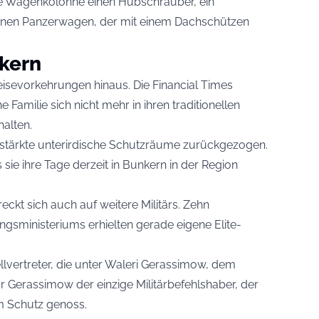
e Wagenkolonne einen Hubschrauber, ein
inen Panzerwagen, der mit einem Dachschützen
nkern
Reisevorkehrungen hinaus. Die Financial Times
e Familie sich nicht mehr in ihren traditionellen
alten.
verstärkte unterirdische Schutzräume zurückgezogen.
 sie ihre Tage derzeit in Bunkern in der Region
eckt sich auch auf weitere Militärs. Zehn
gsministeriums erhielten gerade eigene Elite-
llvertreter, die unter Waleri Gerassimow, dem
r Gerassimow der einzige Militärbefehlshaber, der
em Schutz genoss.