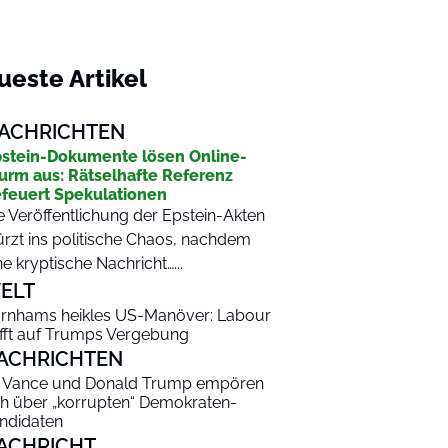
ueste Artikel
ACHRICHTEN
stein-Dokumente lösen Online-
urm aus: Rätselhafte Referenz
feuert Spekulationen
e Veröffentlichung der Epstein-Akten
ürzt ins politische Chaos, nachdem
ne kryptische Nachricht…...
ELT
rnhams heikles US-Manöver: Labour
fft auf Trumps Vergebung
ACHRICHTEN
 Vance und Donald Trump empören
ch über „korrupten“ Demokraten-
ndidaten
ACHRICHT