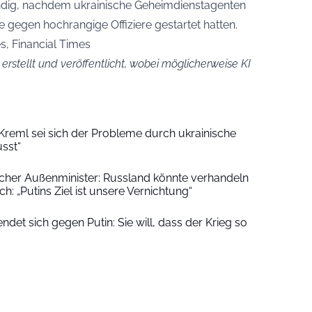
ständig, nachdem ukrainische Geheimdienstagenten
e gegen hochrangige Offiziere gestartet hatten.
, Financial Times
 erstellt und veröffentlicht, wobei möglicherweise KI
r Kreml sei sich der Probleme durch ukrainische
sst“
scher Außenminister: Russland könnte verhandeln
h: „Putins Ziel ist unsere Vernichtung“
ndet sich gegen Putin: Sie will, dass der Krieg so