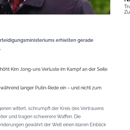
Tr
Zu
teidigungsministeriums erhielten gerade
.
öht Kim Jong-uns Verluste im Kampf an der Seite
ährend langer Putin-Rede ein – und nicht zum
enen wittert, schrumpft der Kreis des Vertrauens
ößer und tragen schwerere Waffen. Die
derungen gewährt der Welt einen klaren Einblick