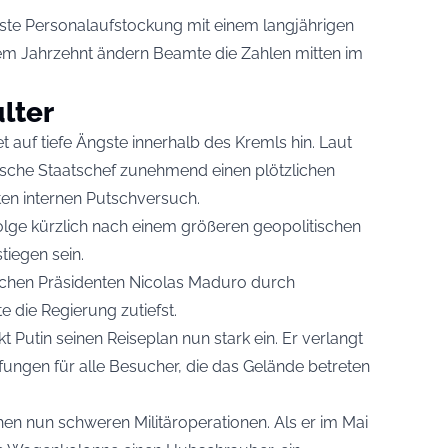
ste Personalaufstockung mit einem langjährigen
nem Jahrzehnt ändern Beamte die Zahlen mitten im
lter
t auf tiefe Ängste innerhalb des Kremls hin. Laut
sische Staatschef zunehmend einen plötzlichen
ten internen Putschversuch.
olge kürzlich nach einem größeren geopolitischen
iegen sein.
chen Präsidenten Nicolas Maduro durch
e die Regierung zutiefst.
t Putin seinen Reiseplan nun stark ein. Er verlangt
ngen für alle Besucher, die das Gelände betreten
hen nun schweren Militäroperationen. Als er im Mai